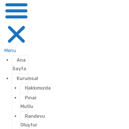
Menu
Ana
Sayfa
Kurumsal
Hakkımızda
Pınar
Mutlu
Randevu
Oluştur