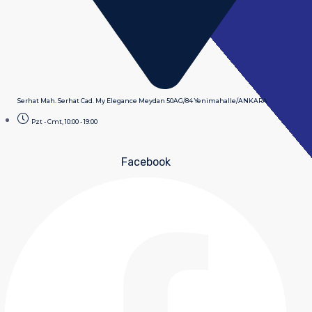
Serhat Mah. Serhat Cad. My Elegance Meydan 50AG/84 Yenimahalle/ANKARA
Pzt - Cmt, 10:00 - 19:00
Facebook