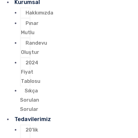
Kurumsal
Hakkımızda
Pınar
Mutlu
Randevu
Oluştur
2024
Fiyat
Tablosu
Sıkça
Sorulan
Sorular
Tedavilerimiz
20’lik