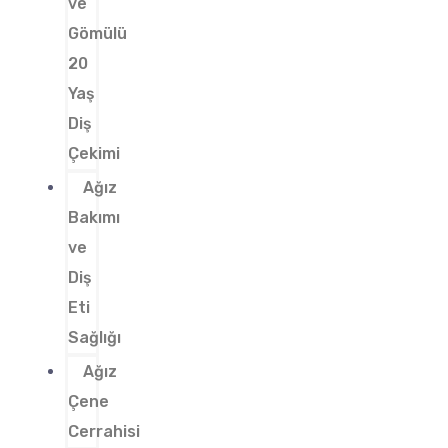
ve
Gömülü
20
Yaş
Diş
Çekimi
Ağız
Bakımı
ve
Diş
Eti
Sağlığı
Ağız
Çene
Cerrahisi