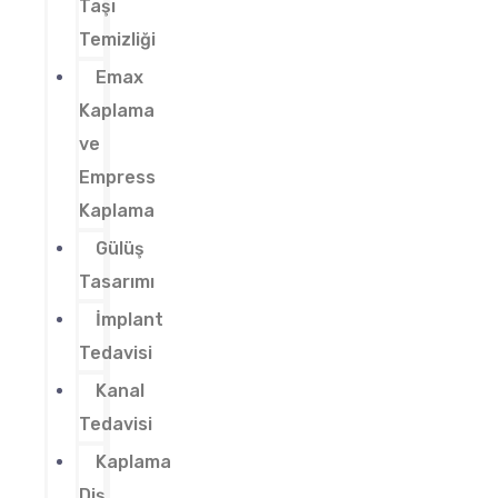
Taşı
Temizliği
Emax
Kaplama
ve
Empress
Kaplama
Gülüş
Tasarımı
İmplant
Tedavisi
Kanal
Tedavisi
Kaplama
Diş