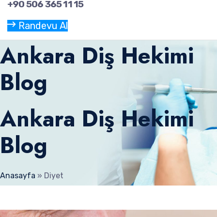
+90 506 365 11 15
Randevu Al
Ankara Diş Hekimi
Blog
Ankara Diş Hekimi
Blog
Anasayfa
»
Diyet