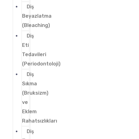
Diş
Beyazlatma
(Bleaching)
Diş
Eti
Tedavileri
(Periodontoloji)
Diş
Sıkma
(Bruksizm)
ve
Eklem
Rahatsızlıkları
Diş