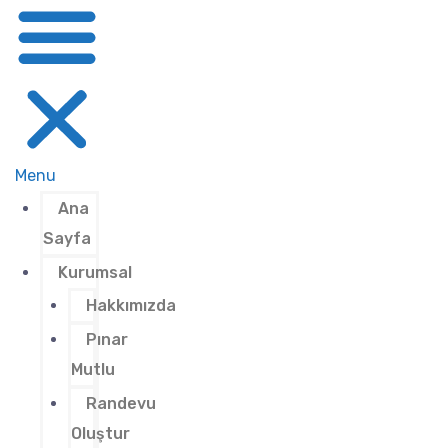
Menu
Ana
Sayfa
Kurumsal
Hakkımızda
Pınar
Mutlu
Randevu
Oluştur