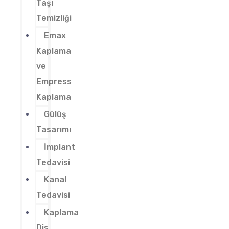
Taşı
Temizliği
Emax
Kaplama
ve
Empress
Kaplama
Gülüş
Tasarımı
İmplant
Tedavisi
Kanal
Tedavisi
Kaplama
Diş