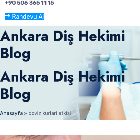
+90 506 365 11 15
Randevu Al
Ankara Diş Hekimi
Blog
Ankara Diş Hekimi
Blog
Anasayfa
»
doviz kurlari etkisi