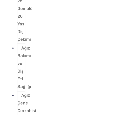
ve
Gömülü
20
Yaş
Diş
Çekimi
Ağız
Bakımı
ve
Diş
Eti
Sağlığı
Ağız
Çene
Cerrahisi