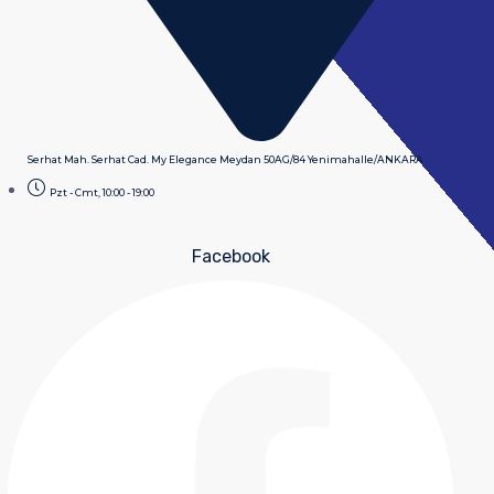
Serhat Mah. Serhat Cad. My Elegance Meydan 50AG/84 Yenimahalle/ANKARA
Pzt - Cmt, 10:00 - 19:00
Facebook