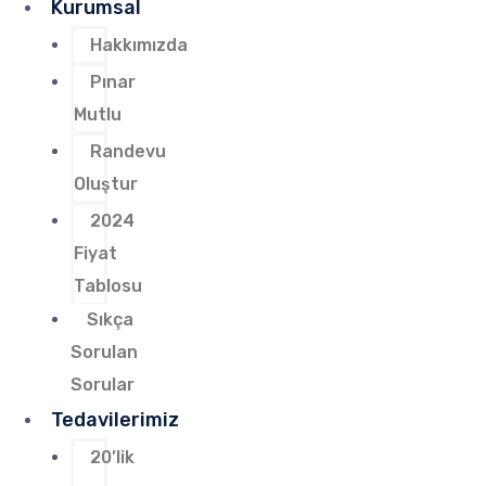
Kurumsal
Hakkımızda
Pınar
Mutlu
Randevu
Oluştur
2024
Fiyat
Tablosu
Sıkça
Sorulan
Sorular
Tedavilerimiz
20’lik