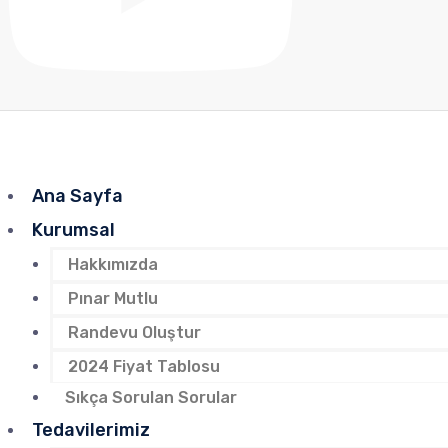
Ana Sayfa
Kurumsal
Hakkımızda
Pınar Mutlu
Randevu Oluştur
2024 Fiyat Tablosu
Sıkça Sorulan Sorular
Tedavilerimiz