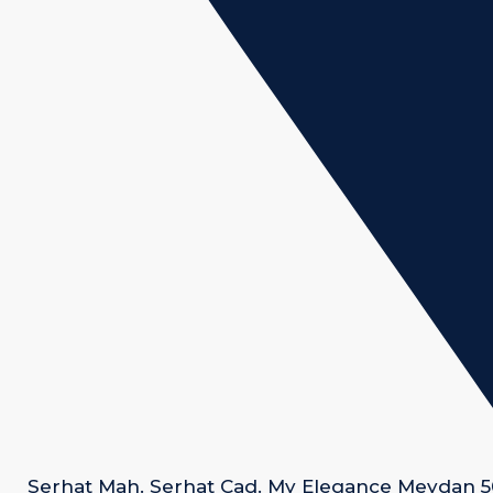
Serhat Mah. Serhat Cad. My Elegance Meydan