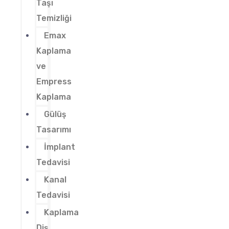
Taşı
Temizliği
Emax
Kaplama
ve
Empress
Kaplama
Gülüş
Tasarımı
İmplant
Tedavisi
Kanal
Tedavisi
Kaplama
Diş