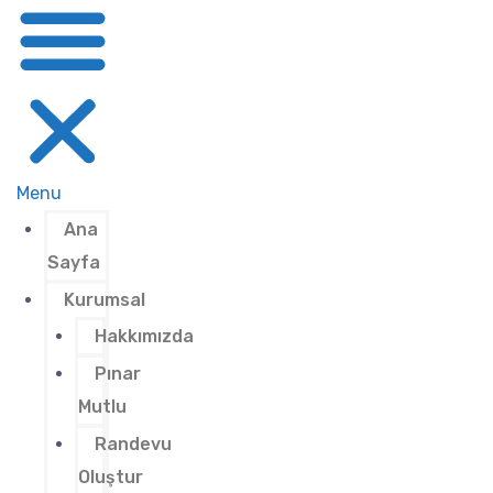
Menu
Ana
Sayfa
Kurumsal
Hakkımızda
Pınar
Mutlu
Randevu
Oluştur