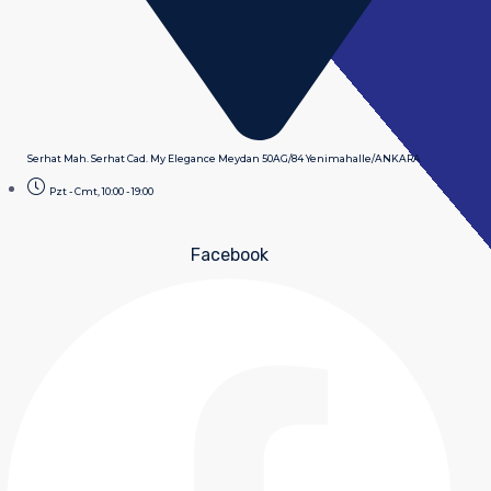
Serhat Mah. Serhat Cad. My Elegance Meydan 50AG/84 Yenimahalle/ANKARA
Pzt - Cmt, 10:00 - 19:00
Facebook