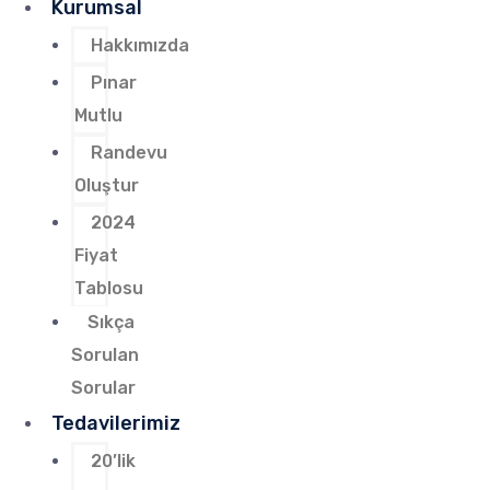
Kurumsal
Hakkımızda
Pınar
Mutlu
Randevu
Oluştur
2024
Fiyat
Tablosu
Sıkça
Sorulan
Sorular
Tedavilerimiz
20’lik