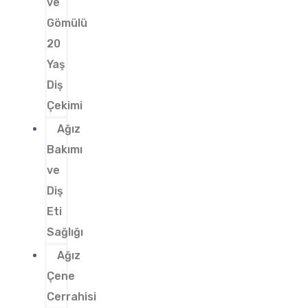
ve
Gömülü
20
Yaş
Diş
Çekimi
Ağız
Bakımı
ve
Diş
Eti
Sağlığı
Ağız
Çene
Cerrahisi