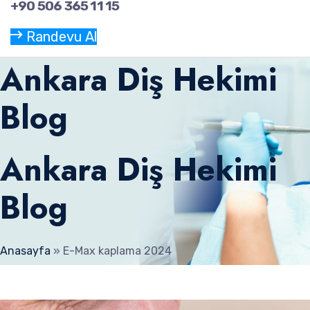
+90 506 365 11 15
Randevu Al
Ankara Diş Hekimi
Blog
Ankara Diş Hekimi
Blog
Anasayfa
»
E-Max kaplama 2024