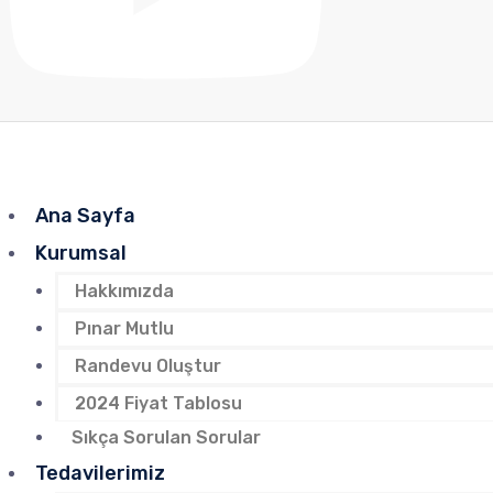
Ana Sayfa
Kurumsal
Hakkımızda
Pınar Mutlu
Randevu Oluştur
2024 Fiyat Tablosu
Sıkça Sorulan Sorular
Tedavilerimiz