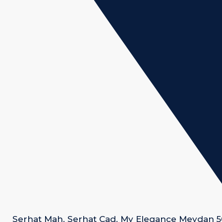
Serhat Mah. Serhat Cad. My Elegance Meydan