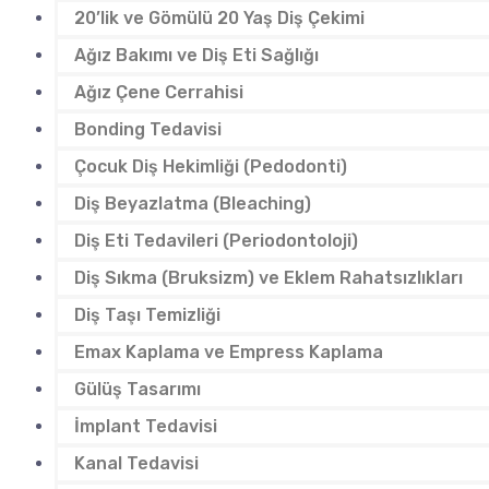
20’lik ve Gömülü 20 Yaş Diş Çekimi
Ağız Bakımı ve Diş Eti Sağlığı
Ağız Çene Cerrahisi
Bonding Tedavisi
Çocuk Diş Hekimliği (Pedodonti)
Diş Beyazlatma (Bleaching)
Diş Eti Tedavileri (Periodontoloji)
Diş Sıkma (Bruksizm) ve Eklem Rahatsızlıkları
Diş Taşı Temizliği
Emax Kaplama ve Empress Kaplama
Gülüş Tasarımı
İmplant Tedavisi
Kanal Tedavisi