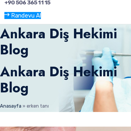
+90 506 365 11 15
Randevu Al
Ankara Diş Hekimi
Blog
Ankara Diş Hekimi
Blog
Anasayfa
»
erken tanı