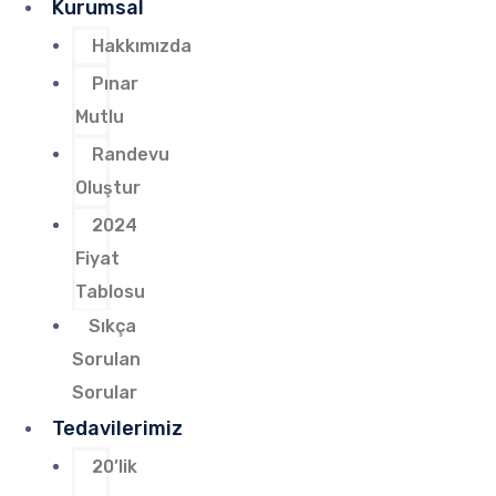
Kurumsal
Hakkımızda
Pınar
Mutlu
Randevu
Oluştur
2024
Fiyat
Tablosu
Sıkça
Sorulan
Sorular
Tedavilerimiz
20’lik