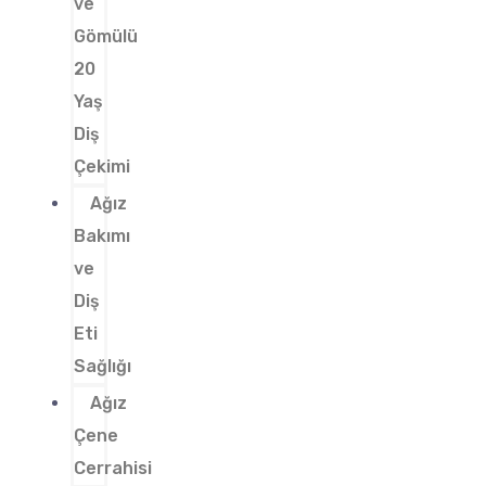
ve
Gömülü
20
Yaş
Diş
Çekimi
Ağız
Bakımı
ve
Diş
Eti
Sağlığı
Ağız
Çene
Cerrahisi