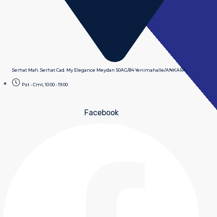
Serhat Mah. Serhat Cad. My Elegance Meydan 50AG/84 Yenimahalle/ANKARA
Pzt - Cmt, 10:00 - 19:00
Facebook