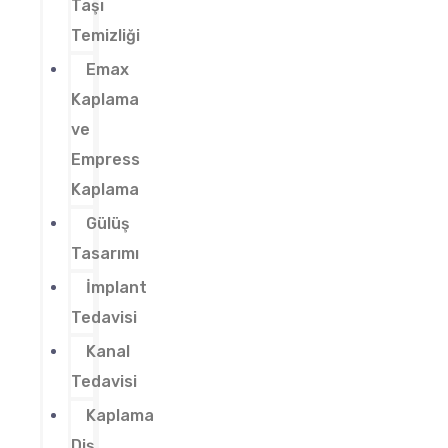
Taşı
Temizliği
Emax
Kaplama
ve
Empress
Kaplama
Gülüş
Tasarımı
İmplant
Tedavisi
Kanal
Tedavisi
Kaplama
Diş