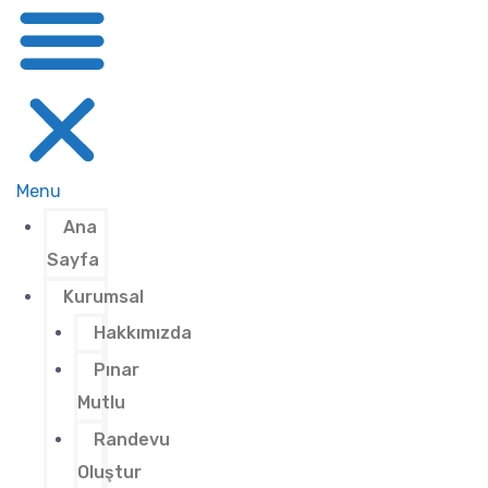
Menu
Ana
Sayfa
Kurumsal
Hakkımızda
Pınar
Mutlu
Randevu
Oluştur