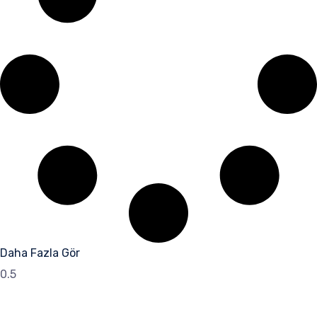
Daha Fazla Gör