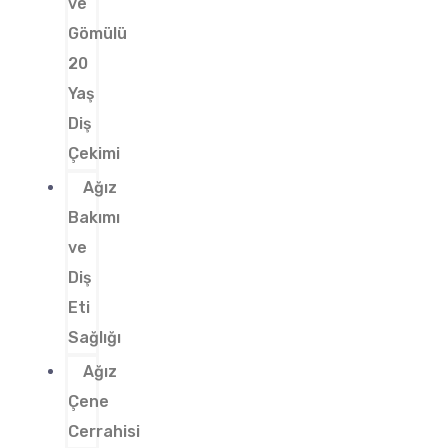
ve
Gömülü
20
Yaş
Diş
Çekimi
Ağız
Bakımı
ve
Diş
Eti
Sağlığı
Ağız
Çene
Cerrahisi