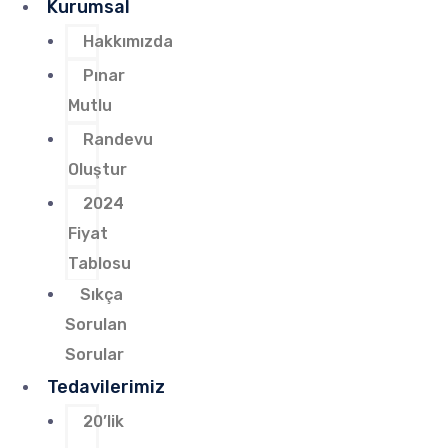
Kurumsal
Hakkımızda
Pınar
Mutlu
Randevu
Oluştur
2024
Fiyat
Tablosu
Sıkça
Sorulan
Sorular
Tedavilerimiz
20’lik