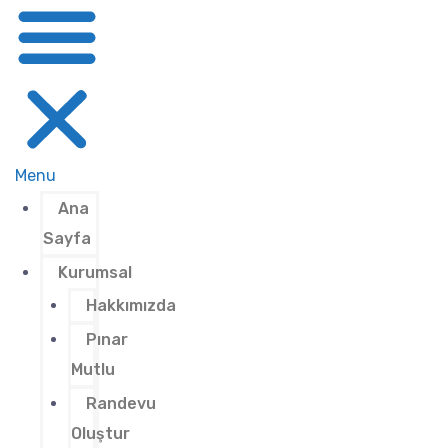
Menu
Ana
Sayfa
Kurumsal
Hakkımızda
Pınar
Mutlu
Randevu
Oluştur