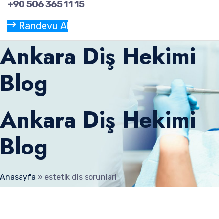
+90 506 365 11 15
Randevu Al
Ankara Diş Hekimi
Blog
Ankara Diş Hekimi
Blog
Anasayfa
»
estetik dis sorunlari