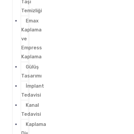
Taşı
Temizliği
Emax
Kaplama
ve
Empress
Kaplama
Gülüş
Tasarımı
İmplant
Tedavisi
Kanal
Tedavisi
Kaplama
Diş