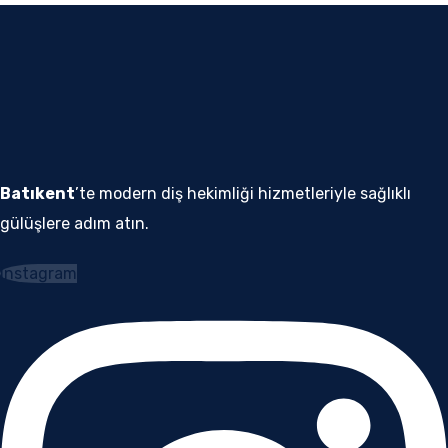
Batıkent
’te modern diş hekimliği hizmetleriyle sağlıklı
gülüşlere adım atın.
Instagram