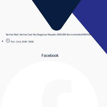
Serhat Mah. Serhat Cad. My Elegance Meydan 50AG/84 Yenimahalle/ANKARA
Pzt - Cmt, 10:00 - 19:00
Facebook