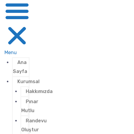
Menu
Ana
Sayfa
Kurumsal
Hakkımızda
Pınar
Mutlu
Randevu
Oluştur