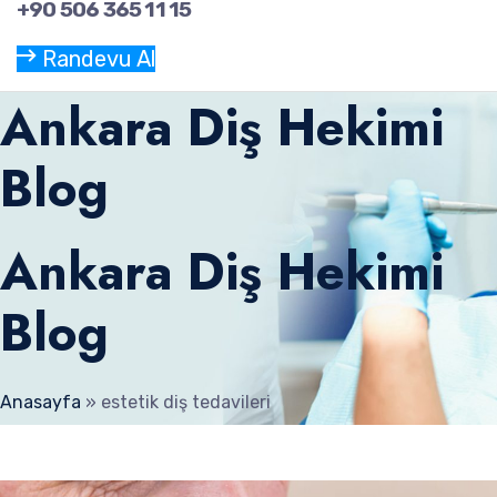
+90 506 365 11 15
Randevu Al
Ankara Diş Hekimi
Blog
Ankara Diş Hekimi
Blog
Anasayfa
»
estetik diş tedavileri