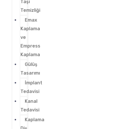
Taşı
Temizliği
Emax
Kaplama
ve
Empress
Kaplama
Gülüş
Tasarımı
İmplant
Tedavisi
Kanal
Tedavisi
Kaplama
Diş