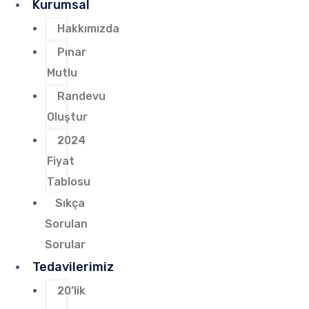
Kurumsal
Hakkımızda
Pınar
Mutlu
Randevu
Oluştur
2024
Fiyat
Tablosu
Sıkça
Sorulan
Sorular
Tedavilerimiz
20’lik