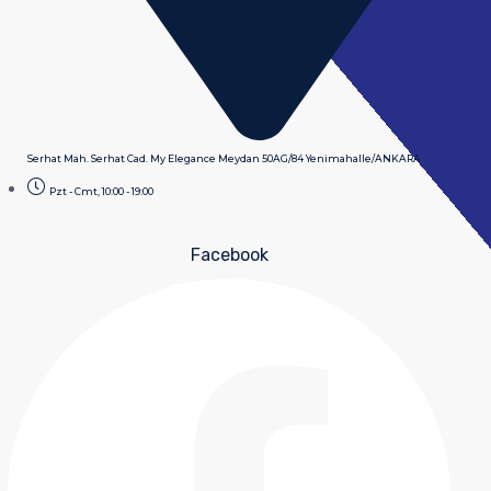
Serhat Mah. Serhat Cad. My Elegance Meydan 50AG/84 Yenimahalle/ANKARA
Pzt - Cmt, 10:00 - 19:00
Facebook