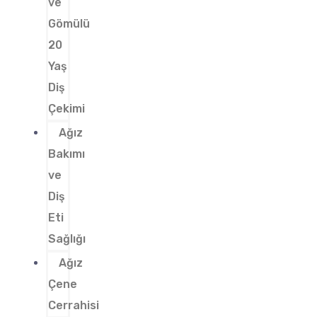
ve
Gömülü
20
Yaş
Diş
Çekimi
Ağız
Bakımı
ve
Diş
Eti
Sağlığı
Ağız
Çene
Cerrahisi