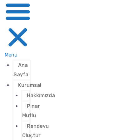
Menu
Ana
Sayfa
Kurumsal
Hakkımızda
Pınar
Mutlu
Randevu
Oluştur