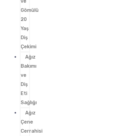
ve
Gömülü
20
Yaş
Diş
Çekimi
Ağız
Bakımı
ve
Diş
Eti
Sağlığı
Ağız
Çene
Cerrahisi