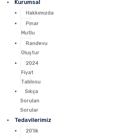
Kurumsal
Hakkımızda
Pınar
Mutlu
Randevu
Oluştur
2024
Fiyat
Tablosu
Sıkça
Sorulan
Sorular
Tedavilerimiz
20’lik