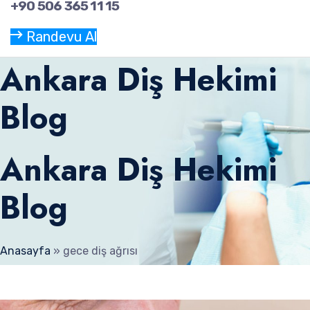
+90 506 365 11 15
Randevu Al
Ankara Diş Hekimi
Blog
Ankara Diş Hekimi
Blog
Anasayfa
»
gece diş ağrısı