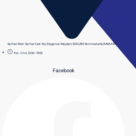
Serhat Mah. Serhat Cad. My Elegance Meydan 50AG/84 Yenimahalle/ANKARA
Pzt - Cmt, 10:00 - 19:00
Facebook