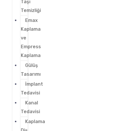
Taşı
Temizliği
Emax
Kaplama
ve
Empress
Kaplama
Gülüş
Tasarımı
İmplant
Tedavisi
Kanal
Tedavisi
Kaplama
Diş