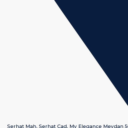
Serhat Mah. Serhat Cad. My Elegance Meydan