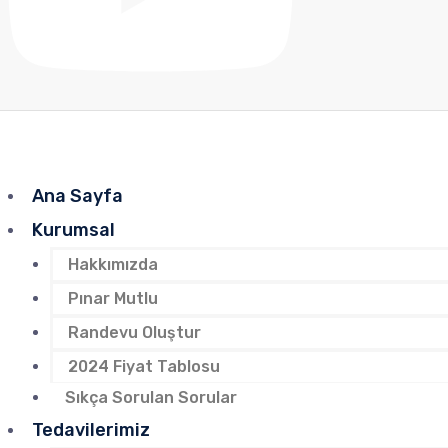
Ana Sayfa
Kurumsal
Hakkımızda
Pınar Mutlu
Randevu Oluştur
2024 Fiyat Tablosu
Sıkça Sorulan Sorular
Tedavilerimiz