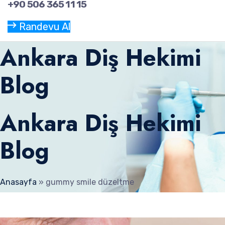
+90 506 365 11 15
Randevu Al
Ankara Diş Hekimi
Blog
Ankara Diş Hekimi
Blog
Anasayfa
»
gummy smile düzeltme