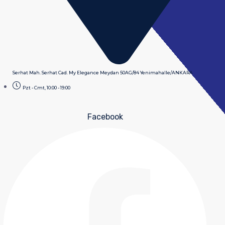
Serhat Mah. Serhat Cad. My Elegance Meydan 50AG/84 Yenimahalle/ANKARA
Pzt - Cmt, 10:00 - 19:00
Facebook