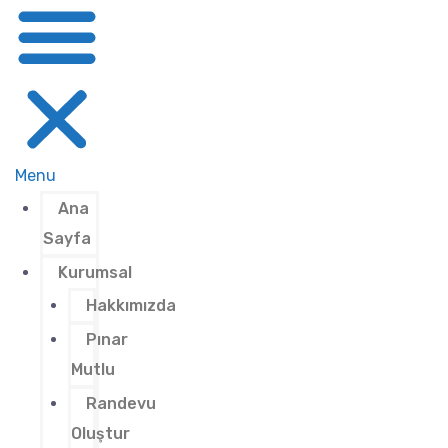
Menu
Ana
Sayfa
Kurumsal
Hakkımızda
Pınar
Mutlu
Randevu
Oluştur