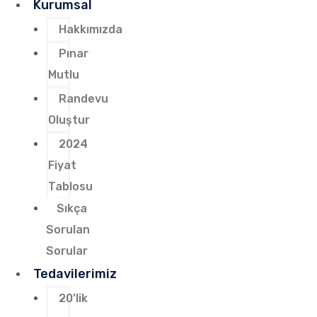
Kurumsal
Hakkımızda
Pınar
Mutlu
Randevu
Oluştur
2024
Fiyat
Tablosu
Sıkça
Sorulan
Sorular
Tedavilerimiz
20’lik