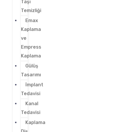
Taşı
Temizliği
Emax
Kaplama
ve
Empress
Kaplama
Gülüş
Tasarımı
İmplant
Tedavisi
Kanal
Tedavisi
Kaplama
Diş