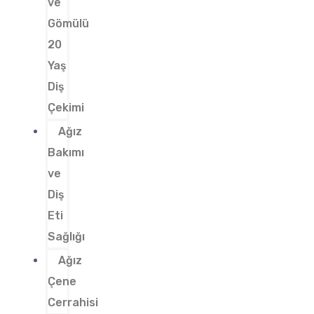
ve
Gömülü
20
Yaş
Diş
Çekimi
Ağız
Bakımı
ve
Diş
Eti
Sağlığı
Ağız
Çene
Cerrahisi