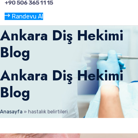
+90 506 365 11 15
Randevu Al
Ankara Diş Hekimi
Blog
Ankara Diş Hekimi
Blog
Anasayfa
»
hastalık belirtileri