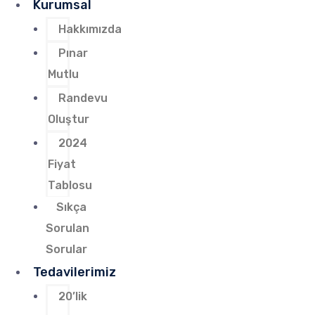
Kurumsal
Hakkımızda
Pınar
Mutlu
Randevu
Oluştur
2024
Fiyat
Tablosu
Sıkça
Sorulan
Sorular
Tedavilerimiz
20’lik