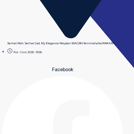
Serhat Mah. Serhat Cad. My Elegance Meydan 50AG/84 Yenimahalle/ANKARA
Pzt - Cmt, 10:00 - 19:00
Facebook