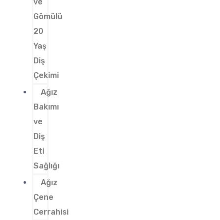
ve
Gömülü
20
Yaş
Diş
Çekimi
Ağız
Bakımı
ve
Diş
Eti
Sağlığı
Ağız
Çene
Cerrahisi