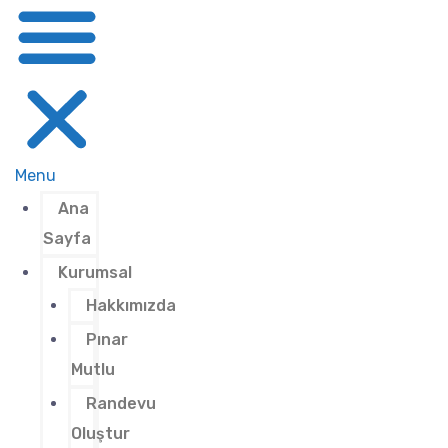
Menu
Ana
Sayfa
Kurumsal
Hakkımızda
Pınar
Mutlu
Randevu
Oluştur