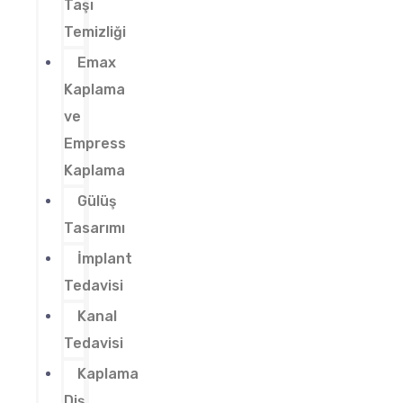
Taşı
Temizliği
Emax
Kaplama
ve
Empress
Kaplama
Gülüş
Tasarımı
İmplant
Tedavisi
Kanal
Tedavisi
Kaplama
Diş