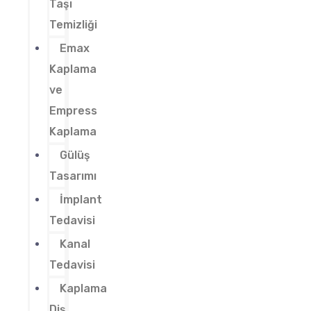
Taşı
Temizliği
Emax
Kaplama
ve
Empress
Kaplama
Gülüş
Tasarımı
İmplant
Tedavisi
Kanal
Tedavisi
Kaplama
Diş