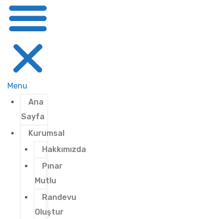
Menu
Ana
Sayfa
Kurumsal
Hakkımızda
Pınar
Mutlu
Randevu
Oluştur