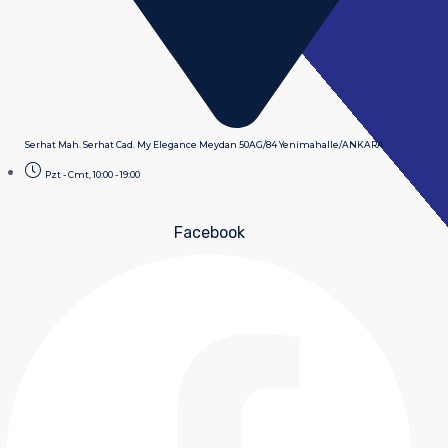
Serhat Mah. Serhat Cad. My Elegance Meydan 50AG/84 Yenimahalle/ANKARA
Pzt - Cmt, 10:00 - 19:00
Facebook