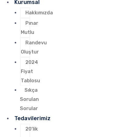
Kurumsal
Hakkımızda
Pınar
Mutlu
Randevu
Oluştur
2024
Fiyat
Tablosu
Sıkça
Sorulan
Sorular
Tedavilerimiz
20’lik