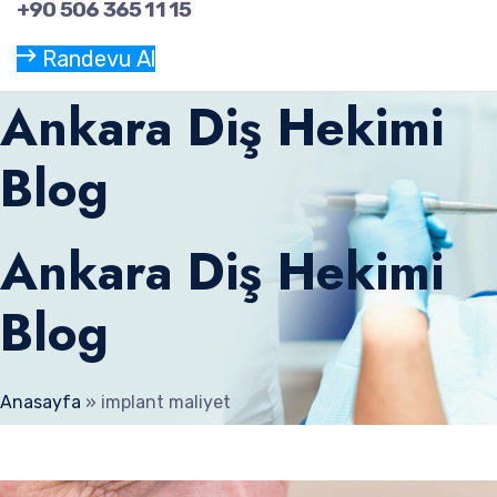
+90 506 365 11 15
Randevu Al
Ankara Diş Hekimi
Blog
Ankara Diş Hekimi
Blog
Anasayfa
»
implant maliyet