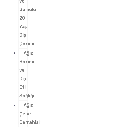
ve
Gömülü
20
Yaş
Diş
Çekimi
Ağız
Bakımı
ve
Diş
Eti
Sağlığı
Ağız
Çene
Cerrahisi