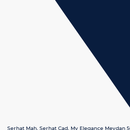
Serhat Mah. Serhat Cad. My Elegance Meydan