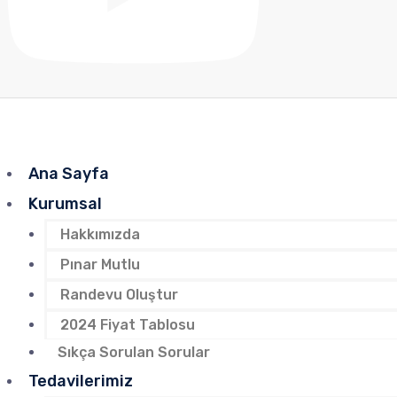
Ana Sayfa
Kurumsal
Hakkımızda
Pınar Mutlu
Randevu Oluştur
2024 Fiyat Tablosu
Sıkça Sorulan Sorular
Tedavilerimiz