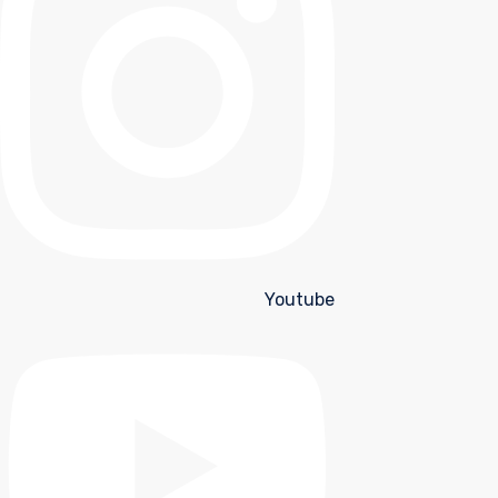
Youtube