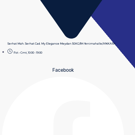
Serhat Mah. Serhat Cad. My Elegance Meydan 50AG/84 Yenimahalle/ANKARA
Pzt - Cmt, 10:00 - 19:00
Facebook