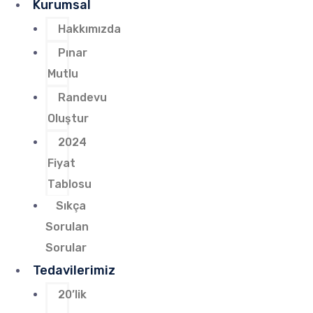
Kurumsal
Hakkımızda
Pınar
Mutlu
Randevu
Oluştur
2024
Fiyat
Tablosu
Sıkça
Sorulan
Sorular
Tedavilerimiz
20’lik