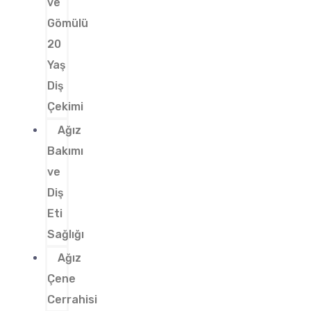
ve
Gömülü
20
Yaş
Diş
Çekimi
Ağız
Bakımı
ve
Diş
Eti
Sağlığı
Ağız
Çene
Cerrahisi