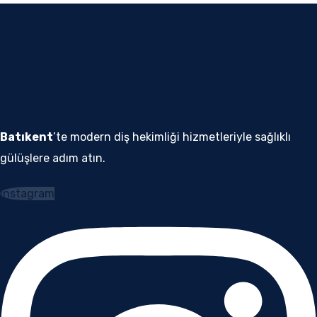
Batıkent
’te modern diş hekimliği hizmetleriyle sağlıklı
gülüşlere adım atın.
Instagram