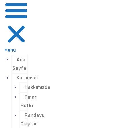
Menu
Ana
Sayfa
Kurumsal
Hakkımızda
Pınar
Mutlu
Randevu
Oluştur