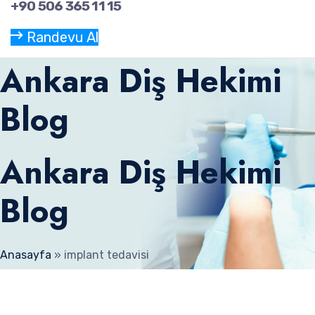
+90 506 365 11 15
Randevu Al
Ankara Diş Hekimi
Blog
Ankara Diş Hekimi
Blog
Anasayfa
»
implant tedavisi