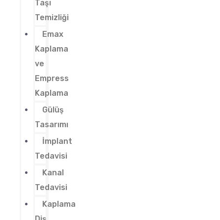
Taşı
Temizliği
Emax
Kaplama
ve
Empress
Kaplama
Gülüş
Tasarımı
İmplant
Tedavisi
Kanal
Tedavisi
Kaplama
Diş