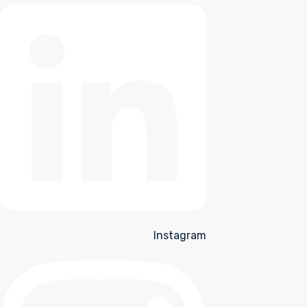
Instagram