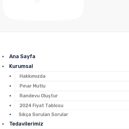
Ana Sayfa
Kurumsal
Hakkımızda
Pınar Mutlu
Randevu Oluştur
2024 Fiyat Tablosu
Sıkça Sorulan Sorular
Tedavilerimiz