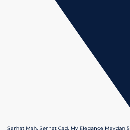
Serhat Mah. Serhat Cad. My Elegance Meydan