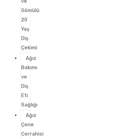
ve
Gömülü
20
Yaş
Diş
Çekimi
Ağız
Bakımı
ve
Diş
Eti
Sağlığı
Ağız
Çene
Cerrahisi