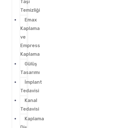
Taşı
Temizliği
Emax
Kaplama
ve
Empress
Kaplama
Gülüş
Tasarımı
İmplant
Tedavisi
Kanal
Tedavisi
Kaplama
Diş