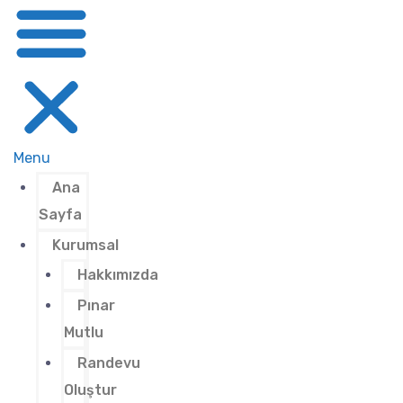
Menu
Ana
Sayfa
Kurumsal
Hakkımızda
Pınar
Mutlu
Randevu
Oluştur