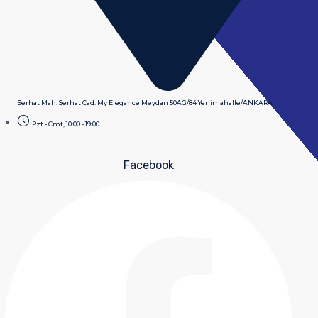
Serhat Mah. Serhat Cad. My Elegance Meydan 50AG/84 Yenimahalle/ANKARA
Pzt - Cmt, 10:00 - 19:00
Facebook