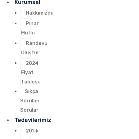
Kurumsal
Hakkımızda
Pınar
Mutlu
Randevu
Oluştur
2024
Fiyat
Tablosu
Sıkça
Sorulan
Sorular
Tedavilerimiz
20’lik