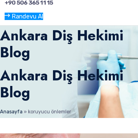
+90 506 365 11 15
Randevu Al
Ankara Diş Hekimi
Blog
Ankara Diş Hekimi
Blog
Anasayfa
»
koruyucu önlemler