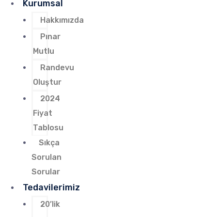
Kurumsal
Hakkımızda
Pınar
Mutlu
Randevu
Oluştur
2024
Fiyat
Tablosu
Sıkça
Sorulan
Sorular
Tedavilerimiz
20’lik