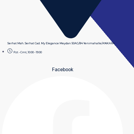
Serhat Mah. Serhat Cad. My Elegance Meydan 50AG/84 Yenimahalle/ANKARA
Pzt - Cmt, 10:00 - 19:00
Facebook