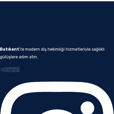
Batıkent
’te modern diş hekimliği hizmetleriyle sağlıklı
gülüşlere adım atın.
Instagram