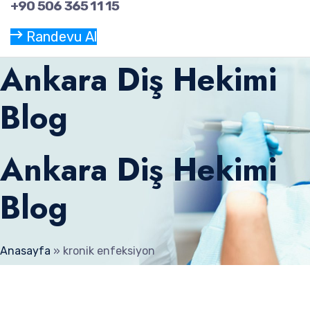
+90 506 365 11 15
Randevu Al
Ankara Diş Hekimi
Blog
Ankara Diş Hekimi
Blog
Anasayfa
»
kronik enfeksiyon