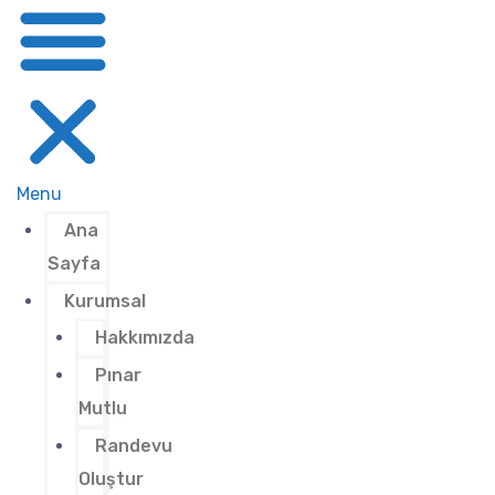
Menu
Ana
Sayfa
Kurumsal
Hakkımızda
Pınar
Mutlu
Randevu
Oluştur