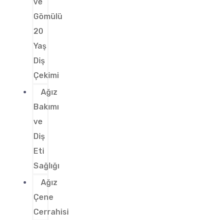
ve
Gömülü
20
Yaş
Diş
Çekimi
Ağız
Bakımı
ve
Diş
Eti
Sağlığı
Ağız
Çene
Cerrahisi