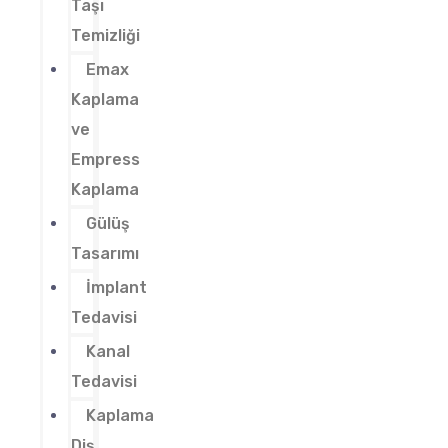
Taşı
Temizliği
Emax
Kaplama
ve
Empress
Kaplama
Gülüş
Tasarımı
İmplant
Tedavisi
Kanal
Tedavisi
Kaplama
Diş