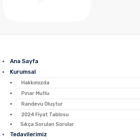
Ana Sayfa
Kurumsal
Hakkımızda
Pınar Mutlu
Randevu Oluştur
2024 Fiyat Tablosu
Sıkça Sorulan Sorular
Tedavilerimiz