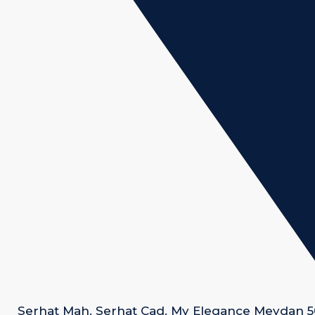
Serhat Mah. Serhat Cad. My Elegance Meydan