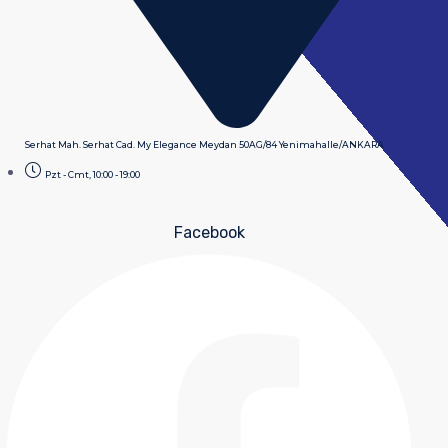
Serhat Mah. Serhat Cad. My Elegance Meydan 50AG/84 Yenimahalle/ANKARA
Pzt - Cmt, 10:00 - 19:00
Facebook