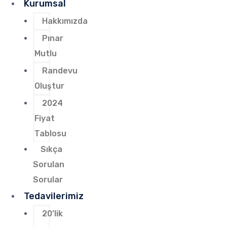
Kurumsal
Hakkımızda
Pınar
Mutlu
Randevu
Oluştur
2024
Fiyat
Tablosu
Sıkça
Sorulan
Sorular
Tedavilerimiz
20’lik