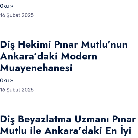
Oku »
16 Şubat 2025
Diş Hekimi Pınar Mutlu’nun
Ankara’daki Modern
Muayenehanesi
Oku »
16 Şubat 2025
Diş Beyazlatma Uzmanı Pınar
Mutlu ile Ankara’daki En İyi