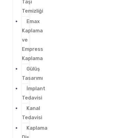
Taşı
Temizliği
Emax
Kaplama
ve
Empress
Kaplama
Gülüş
Tasarımı
İmplant
Tedavisi
Kanal
Tedavisi
Kaplama
Diş