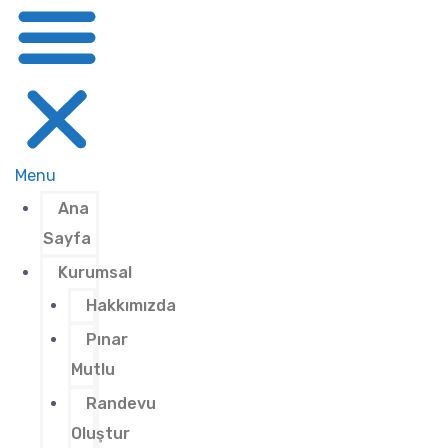
Menu
Ana
Sayfa
Kurumsal
Hakkımızda
Pınar
Mutlu
Randevu
Oluştur