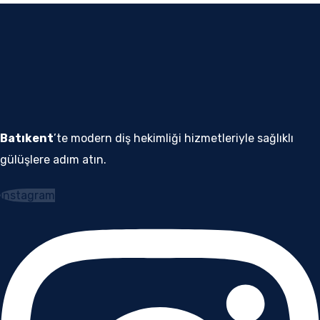
Batıkent
’te modern diş hekimliği hizmetleriyle sağlıklı
gülüşlere adım atın.
Instagram