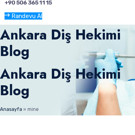
+90 506 365 11 15
Randevu Al
Ankara Diş Hekimi
Blog
Ankara Diş Hekimi
Blog
Anasayfa
»
mine