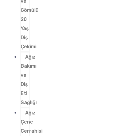
ve
Gömülü
20
Yaş
Diş
Çekimi
Ağız
Bakımı
ve
Diş
Eti
Sağlığı
Ağız
Çene
Cerrahisi