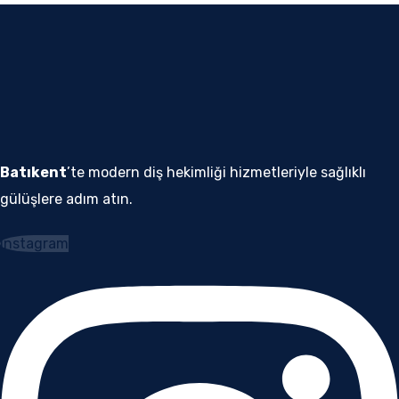
Batıkent
’te modern diş hekimliği hizmetleriyle sağlıklı
gülüşlere adım atın.
Instagram