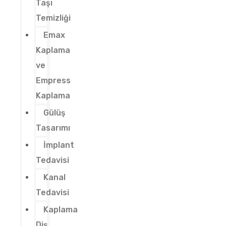
Taşı
Temizliği
Emax
Kaplama
ve
Empress
Kaplama
Gülüş
Tasarımı
İmplant
Tedavisi
Kanal
Tedavisi
Kaplama
Diş