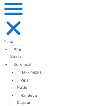
Menu
Ana
Sayfa
Kurumsal
Hakkımızda
Pınar
Mutlu
Randevu
Oluştur