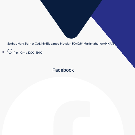
Serhat Mah. Serhat Cad. My Elegance Meydan 50AG/84 Yenimahalle/ANKARA
Pzt - Cmt, 10:00 - 19:00
Facebook