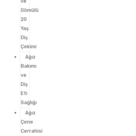
ve
Gömülü
20
Yaş
Diş
Çekimi
Ağız
Bakımı
ve
Diş
Eti
Sağlığı
Ağız
Çene
Cerrahisi