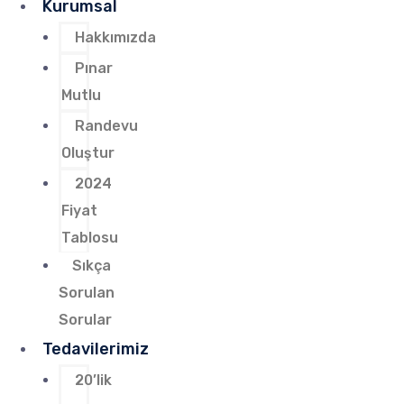
Kurumsal
Hakkımızda
Pınar
Mutlu
Randevu
Oluştur
2024
Fiyat
Tablosu
Sıkça
Sorulan
Sorular
Tedavilerimiz
20’lik