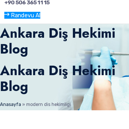
+90 506 365 11 15
Randevu Al
Ankara Diş Hekimi
Blog
Ankara Diş Hekimi
Blog
Anasayfa
»
modern dis hekimligi