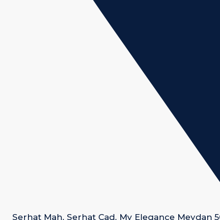
Serhat Mah. Serhat Cad. My Elegance Meydan