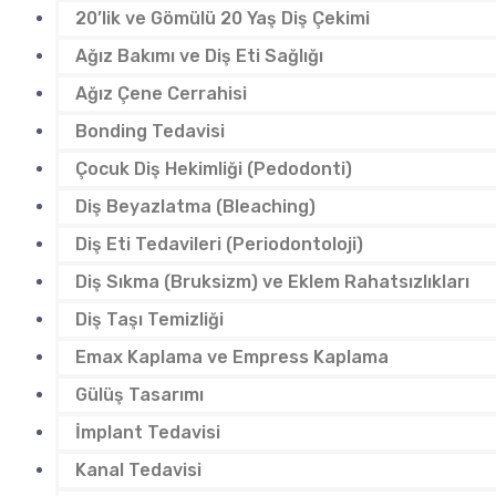
20’lik ve Gömülü 20 Yaş Diş Çekimi
Ağız Bakımı ve Diş Eti Sağlığı
Ağız Çene Cerrahisi
Bonding Tedavisi
Çocuk Diş Hekimliği (Pedodonti)
Diş Beyazlatma (Bleaching)
Diş Eti Tedavileri (Periodontoloji)
Diş Sıkma (Bruksizm) ve Eklem Rahatsızlıkları
Diş Taşı Temizliği
Emax Kaplama ve Empress Kaplama
Gülüş Tasarımı
İmplant Tedavisi
Kanal Tedavisi