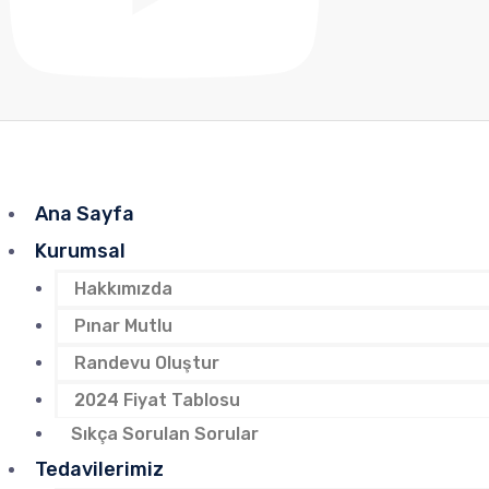
Ana Sayfa
Kurumsal
Hakkımızda
Pınar Mutlu
Randevu Oluştur
2024 Fiyat Tablosu
Sıkça Sorulan Sorular
Tedavilerimiz