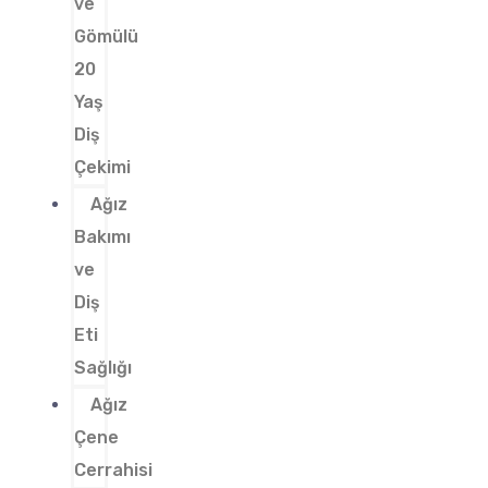
ve
Gömülü
20
Yaş
Diş
Çekimi
Ağız
Bakımı
ve
Diş
Eti
Sağlığı
Ağız
Çene
Cerrahisi