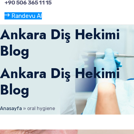
+90 506 365 11 15
Randevu Al
Ankara Diş Hekimi
Blog
Ankara Diş Hekimi
Blog
Anasayfa
»
oral hygiene