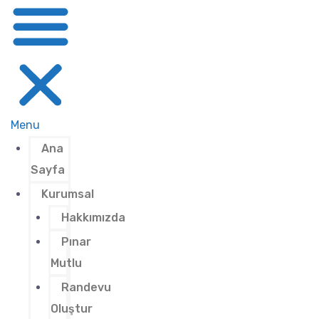
Menu
Ana
Sayfa
Kurumsal
Hakkımızda
Pınar
Mutlu
Randevu
Oluştur