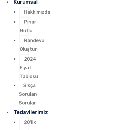
Kurumsal
Hakkımızda
Pınar
Mutlu
Randevu
Oluştur
2024
Fiyat
Tablosu
Sıkça
Sorulan
Sorular
Tedavilerimiz
20’lik