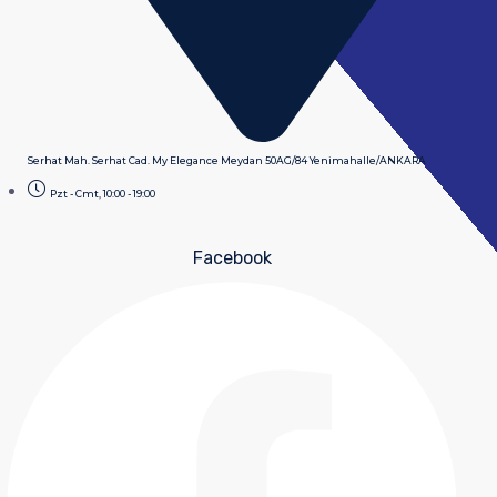
Serhat Mah. Serhat Cad. My Elegance Meydan 50AG/84 Yenimahalle/ANKARA
Pzt - Cmt, 10:00 - 19:00
Facebook