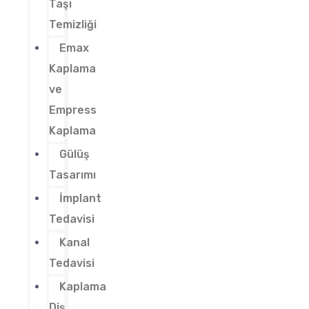
Taşı
Temizliği
Emax
Kaplama
ve
Empress
Kaplama
Gülüş
Tasarımı
İmplant
Tedavisi
Kanal
Tedavisi
Kaplama
Diş