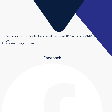
Serhat Mah. Serhat Cad. My Elegance Meydan 50AG/84 Yenimahalle/ANKARA
Pzt - Cmt, 10:00 - 19:00
Facebook