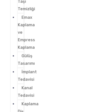
Taşı
Temizliği
Emax
Kaplama
ve
Empress
Kaplama
Gülüş
Tasarımı
İmplant
Tedavisi
Kanal
Tedavisi
Kaplama
Diş