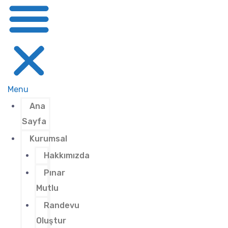
Menu
Ana
Sayfa
Kurumsal
Hakkımızda
Pınar
Mutlu
Randevu
Oluştur