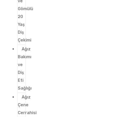
ve
Gömülü
20
Yaş
Diş
Çekimi
Ağız
Bakımı
ve
Diş
Eti
Sağlığı
Ağız
Çene
Cerrahisi