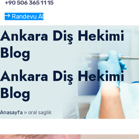
+90 506 365 11 15
Randevu Al
Ankara Diş Hekimi
Blog
Ankara Diş Hekimi
Blog
Anasayfa
»
oral saglik