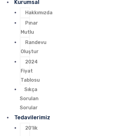
Kurumsal
Hakkımızda
Pınar
Mutlu
Randevu
Oluştur
2024
Fiyat
Tablosu
Sıkça
Sorulan
Sorular
Tedavilerimiz
20’lik