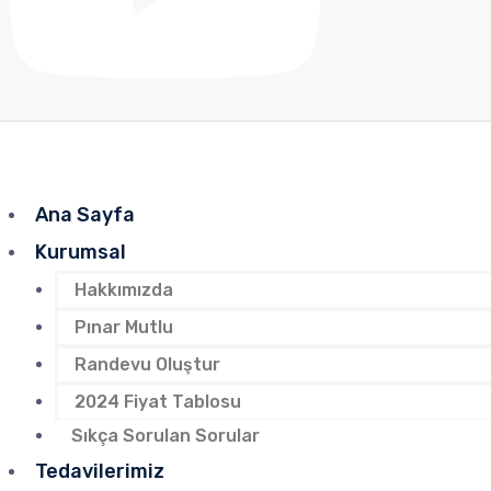
Ana Sayfa
Kurumsal
Hakkımızda
Pınar Mutlu
Randevu Oluştur
2024 Fiyat Tablosu
Sıkça Sorulan Sorular
Tedavilerimiz