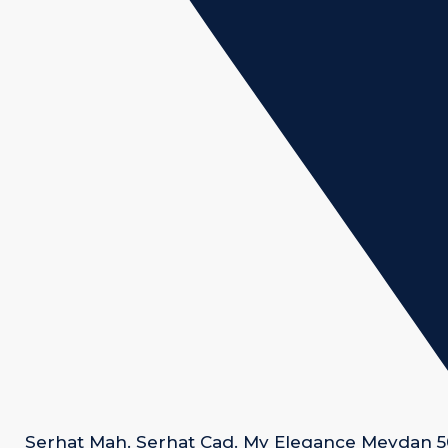
Serhat Mah. Serhat Cad. My Elegance Meydan