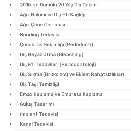
20’lik ve Gömülü 20 Yaş Diş Çekimi
Ağız Bakımı ve Diş Eti Sağlığı
Ağız Çene Cerrahisi
Bonding Tedavisi
Çocuk Diş Hekimliği (Pedodonti)
Diş Beyazlatma (Bleaching)
Diş Eti Tedavileri (Periodontoloji)
Diş Sıkma (Bruksizm) ve Eklem Rahatsızlıkları
Diş Taşı Temizliği
Emax Kaplama ve Empress Kaplama
Gülüş Tasarımı
İmplant Tedavisi
Kanal Tedavisi