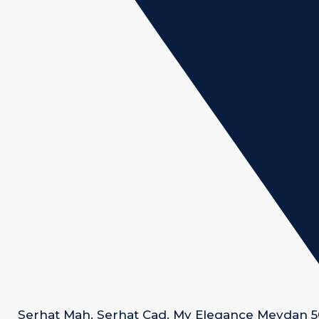
Serhat Mah. Serhat Cad. My Elegance Meydan