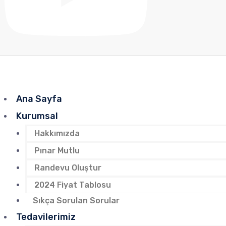
Ana Sayfa
Kurumsal
Hakkımızda
Pınar Mutlu
Randevu Oluştur
2024 Fiyat Tablosu
Sıkça Sorulan Sorular
Tedavilerimiz