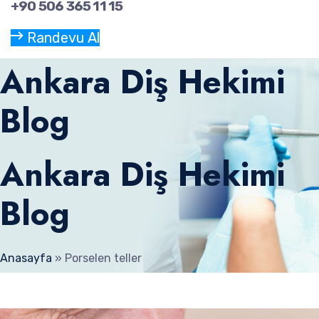
+90 506 365 11 15
Randevu Al
Ankara Diş Hekimi
Blog
Ankara Diş Hekimi
Blog
Anasayfa
»
Porselen teller