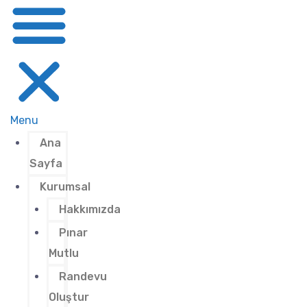
Menu
Ana
Sayfa
Kurumsal
Hakkımızda
Pınar
Mutlu
Randevu
Oluştur