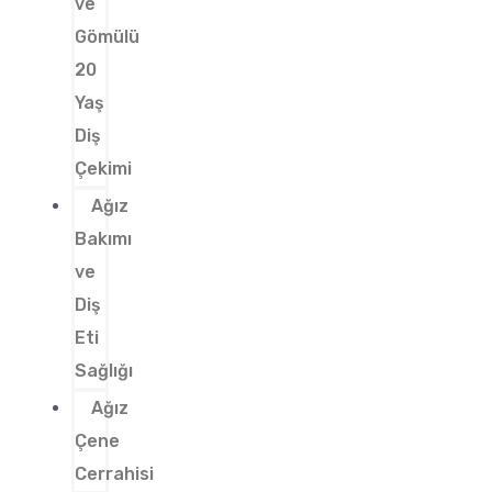
ve
Gömülü
20
Yaş
Diş
Çekimi
Ağız
Bakımı
ve
Diş
Eti
Sağlığı
Ağız
Çene
Cerrahisi