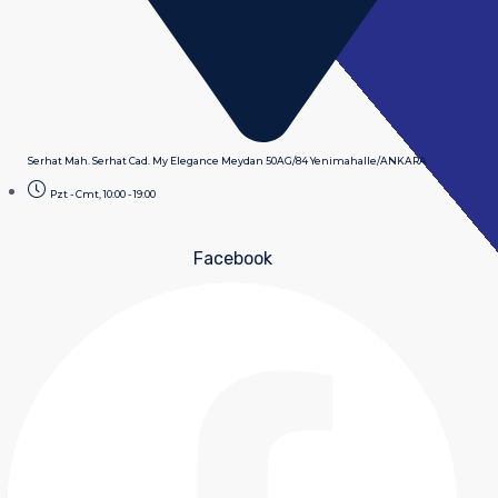
Serhat Mah. Serhat Cad. My Elegance Meydan 50AG/84 Yenimahalle/ANKARA
Pzt - Cmt, 10:00 - 19:00
Facebook