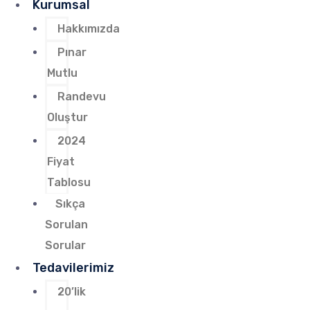
Kurumsal
Hakkımızda
Pınar
Mutlu
Randevu
Oluştur
2024
Fiyat
Tablosu
Sıkça
Sorulan
Sorular
Tedavilerimiz
20’lik