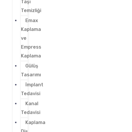
Taşı
Temizliği
Emax
Kaplama
ve
Empress
Kaplama
Gülüş
Tasarımı
İmplant
Tedavisi
Kanal
Tedavisi
Kaplama
Diş