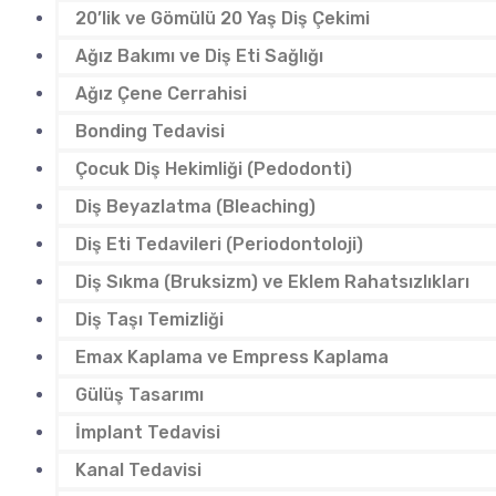
20’lik ve Gömülü 20 Yaş Diş Çekimi
Ağız Bakımı ve Diş Eti Sağlığı
Ağız Çene Cerrahisi
Bonding Tedavisi
Çocuk Diş Hekimliği (Pedodonti)
Diş Beyazlatma (Bleaching)
Diş Eti Tedavileri (Periodontoloji)
Diş Sıkma (Bruksizm) ve Eklem Rahatsızlıkları
Diş Taşı Temizliği
Emax Kaplama ve Empress Kaplama
Gülüş Tasarımı
İmplant Tedavisi
Kanal Tedavisi