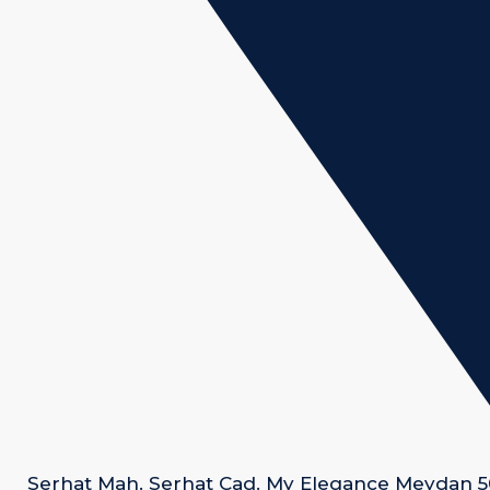
Serhat Mah. Serhat Cad. My Elegance Meydan