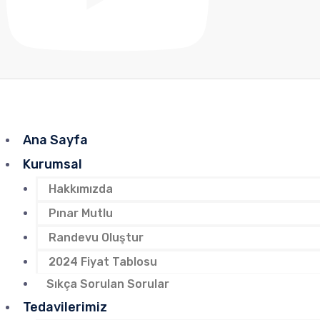
Ana Sayfa
Kurumsal
Hakkımızda
Pınar Mutlu
Randevu Oluştur
2024 Fiyat Tablosu
Sıkça Sorulan Sorular
Tedavilerimiz