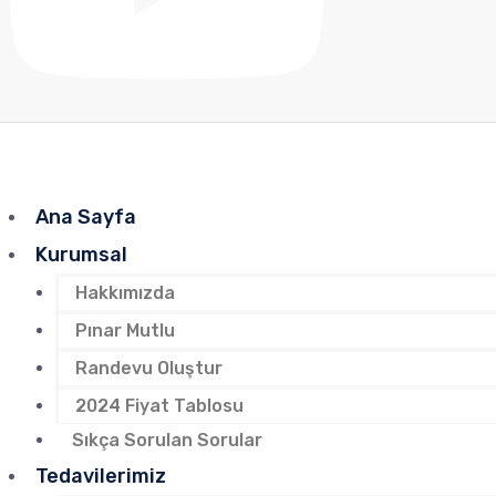
Ana Sayfa
Kurumsal
Hakkımızda
Pınar Mutlu
Randevu Oluştur
2024 Fiyat Tablosu
Sıkça Sorulan Sorular
Tedavilerimiz