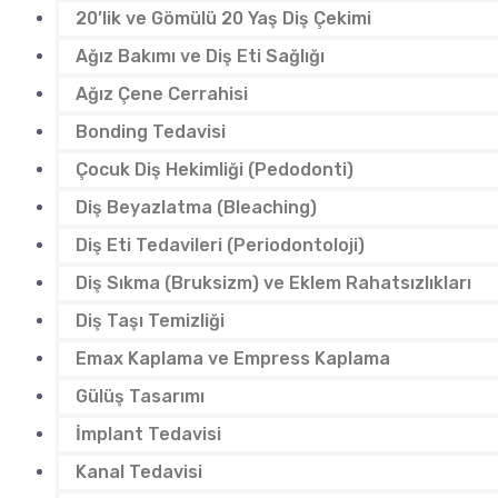
20’lik ve Gömülü 20 Yaş Diş Çekimi
Ağız Bakımı ve Diş Eti Sağlığı
Ağız Çene Cerrahisi
Bonding Tedavisi
Çocuk Diş Hekimliği (Pedodonti)
Diş Beyazlatma (Bleaching)
Diş Eti Tedavileri (Periodontoloji)
Diş Sıkma (Bruksizm) ve Eklem Rahatsızlıkları
Diş Taşı Temizliği
Emax Kaplama ve Empress Kaplama
Gülüş Tasarımı
İmplant Tedavisi
Kanal Tedavisi