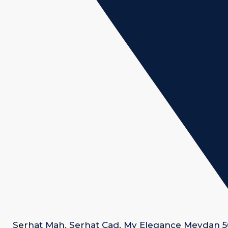
Serhat Mah. Serhat Cad. My Elegance Meydan