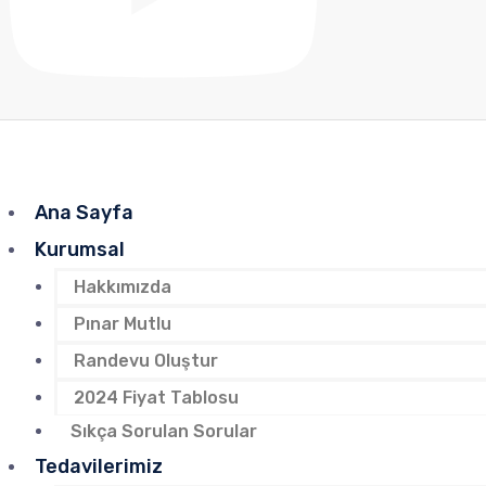
Ana Sayfa
Kurumsal
Hakkımızda
Pınar Mutlu
Randevu Oluştur
2024 Fiyat Tablosu
Sıkça Sorulan Sorular
Tedavilerimiz