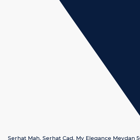
Serhat Mah. Serhat Cad. My Elegance Meydan