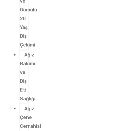
ve
Gömülü
20
Yaş
Diş
Çekimi
Ağız
Bakımı
ve
Diş
Eti
Sağlığı
Ağız
Çene
Cerrahisi