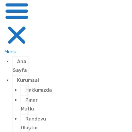
Menu
Ana
Sayfa
Kurumsal
Hakkımızda
Pınar
Mutlu
Randevu
Oluştur