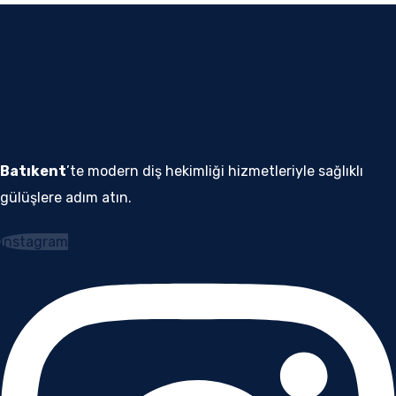
Batıkent
’te modern diş hekimliği hizmetleriyle sağlıklı
gülüşlere adım atın.
Instagram