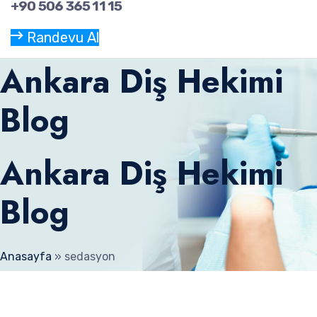
+90 506 365 11 15
Randevu Al
Ankara Diş Hekimi
Blog
Ankara Diş Hekimi
Blog
Anasayfa
»
sedasyon