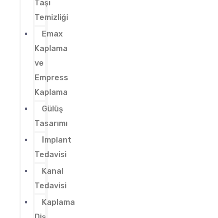
Taşı
Temizliği
Emax
Kaplama
ve
Empress
Kaplama
Gülüş
Tasarımı
İmplant
Tedavisi
Kanal
Tedavisi
Kaplama
Diş