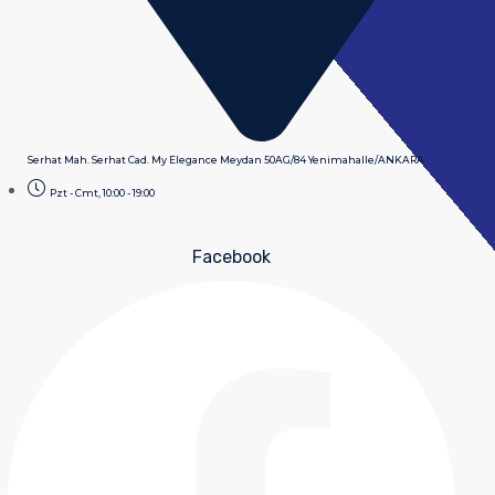
Serhat Mah. Serhat Cad. My Elegance Meydan 50AG/84 Yenimahalle/ANKARA
Pzt - Cmt, 10:00 - 19:00
Facebook