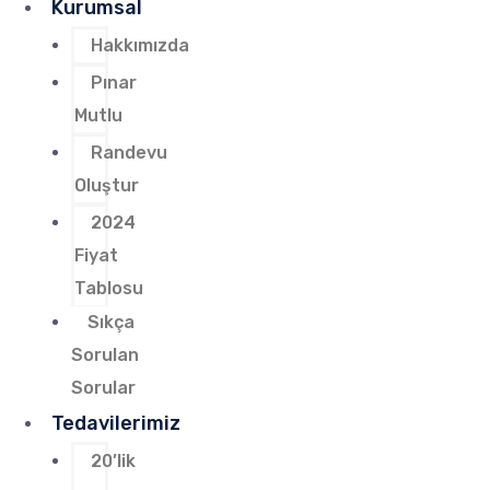
Kurumsal
Hakkımızda
Pınar
Mutlu
Randevu
Oluştur
2024
Fiyat
Tablosu
Sıkça
Sorulan
Sorular
Tedavilerimiz
20’lik