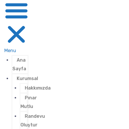
Menu
Ana
Sayfa
Kurumsal
Hakkımızda
Pınar
Mutlu
Randevu
Oluştur