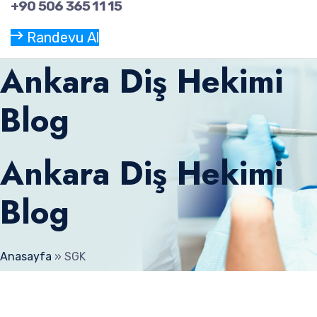
+90 506 365 11 15
Randevu Al
Ankara Diş Hekimi
Blog
Ankara Diş Hekimi
Blog
Anasayfa
»
SGK