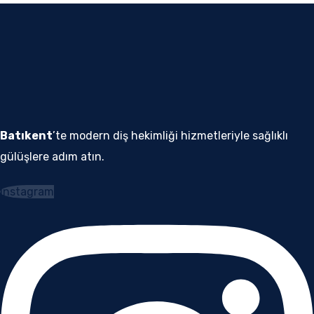
Batıkent
’te modern diş hekimliği hizmetleriyle sağlıklı
gülüşlere adım atın.
Instagram