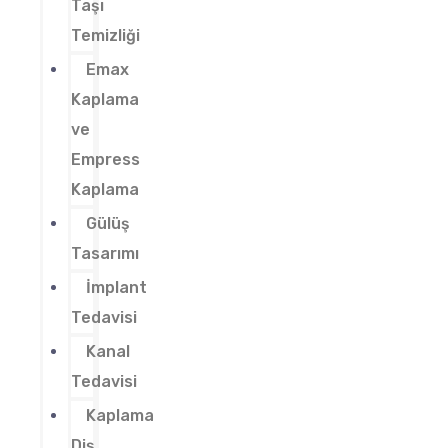
Taşı
Temizliği
Emax
Kaplama
ve
Empress
Kaplama
Gülüş
Tasarımı
İmplant
Tedavisi
Kanal
Tedavisi
Kaplama
Diş