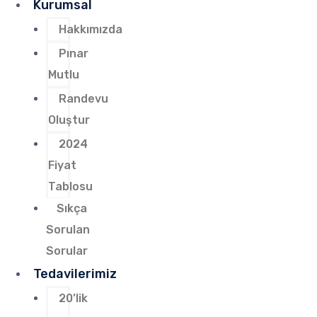
Kurumsal
Hakkımızda
Pınar
Mutlu
Randevu
Oluştur
2024
Fiyat
Tablosu
Sıkça
Sorulan
Sorular
Tedavilerimiz
20’lik