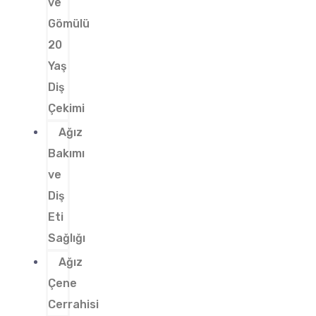
ve
Gömülü
20
Yaş
Diş
Çekimi
Ağız
Bakımı
ve
Diş
Eti
Sağlığı
Ağız
Çene
Cerrahisi