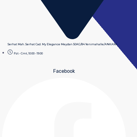
Serhat Mah. Serhat Cad. My Elegance Meydan 50AG/84 Yenimahalle/ANKARA
Pzt - Cmt, 10:00 - 19:00
Facebook