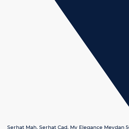
Serhat Mah. Serhat Cad. My Elegance Meydan