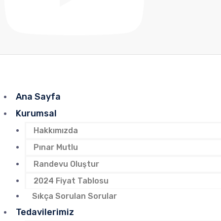
Ana Sayfa
Kurumsal
Hakkımızda
Pınar Mutlu
Randevu Oluştur
2024 Fiyat Tablosu
Sıkça Sorulan Sorular
Tedavilerimiz