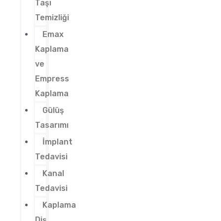
Taşı
Temizliği
Emax
Kaplama
ve
Empress
Kaplama
Gülüş
Tasarımı
İmplant
Tedavisi
Kanal
Tedavisi
Kaplama
Diş