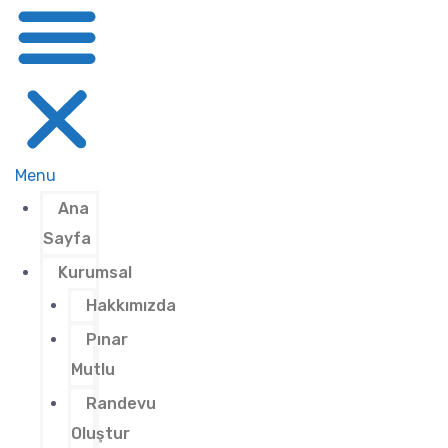
Menu
Ana
Sayfa
Kurumsal
Hakkımızda
Pınar
Mutlu
Randevu
Oluştur