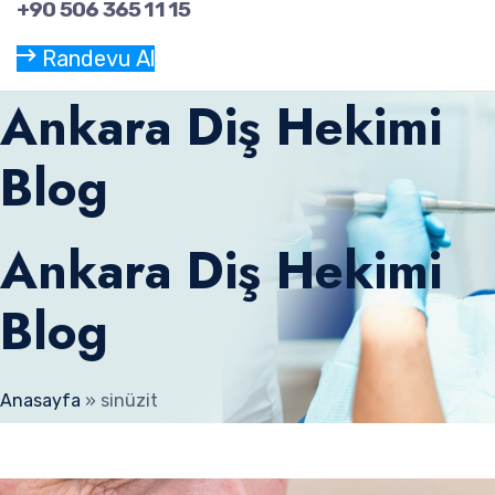
+90 506 365 11 15
Randevu Al
Ankara Diş Hekimi
Blog
Ankara Diş Hekimi
Blog
Anasayfa
»
sinüzit