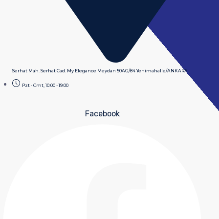
Serhat Mah. Serhat Cad. My Elegance Meydan 50AG/84 Yenimahalle/ANKARA
Pzt - Cmt, 10:00 - 19:00
Facebook