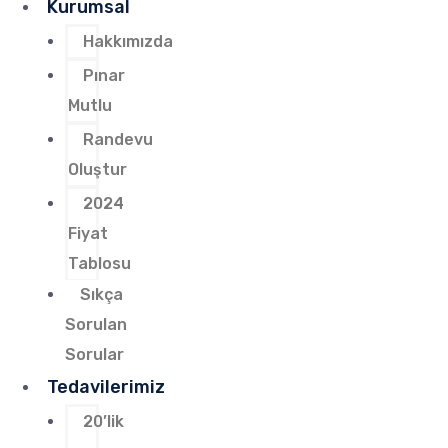
Kurumsal
Hakkımızda
Pınar
Mutlu
Randevu
Oluştur
2024
Fiyat
Tablosu
Sıkça
Sorulan
Sorular
Tedavilerimiz
20’lik