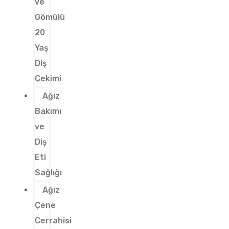
ve
Gömülü
20
Yaş
Diş
Çekimi
Ağız
Bakımı
ve
Diş
Eti
Sağlığı
Ağız
Çene
Cerrahisi