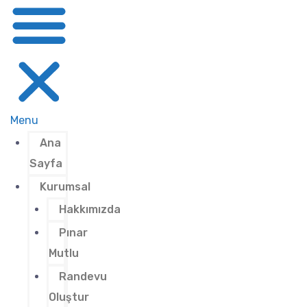
Menu
Ana
Sayfa
Kurumsal
Hakkımızda
Pınar
Mutlu
Randevu
Oluştur