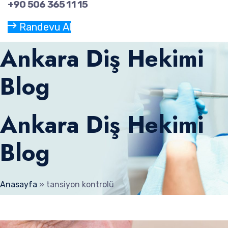
+90 506 365 11 15
Randevu Al
Ankara Diş Hekimi
Blog
Ankara Diş Hekimi
Blog
Anasayfa
»
tansiyon kontrolü