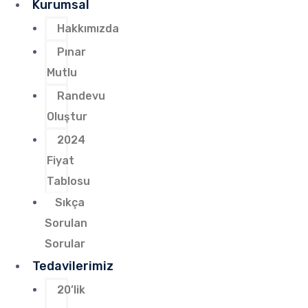
Kurumsal
Hakkımızda
Pınar
Mutlu
Randevu
Oluştur
2024
Fiyat
Tablosu
Sıkça
Sorulan
Sorular
Tedavilerimiz
20’lik