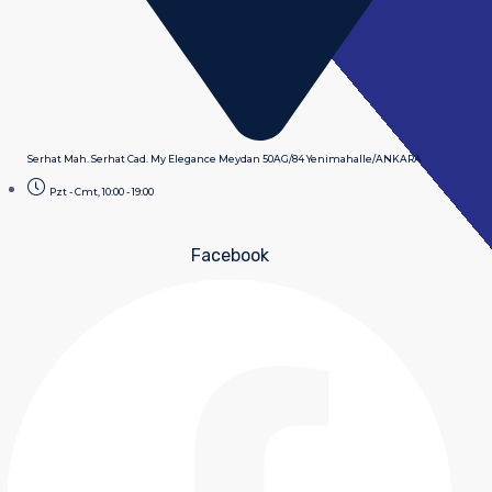
Serhat Mah. Serhat Cad. My Elegance Meydan 50AG/84 Yenimahalle/ANKARA
Pzt - Cmt, 10:00 - 19:00
Facebook