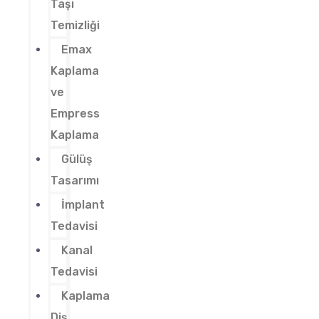
Taşı
Temizliği
Emax
Kaplama
ve
Empress
Kaplama
Gülüş
Tasarımı
İmplant
Tedavisi
Kanal
Tedavisi
Kaplama
Diş