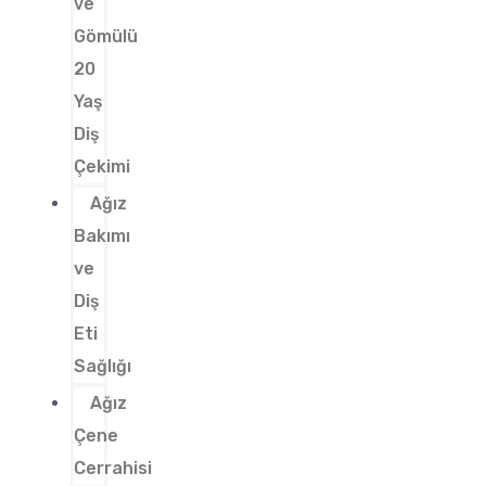
ve
Gömülü
20
Yaş
Diş
Çekimi
Ağız
Bakımı
ve
Diş
Eti
Sağlığı
Ağız
Çene
Cerrahisi