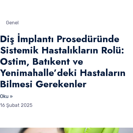
Genel
Diş İmplantı Prosedüründe
Sistemik Hastalıkların Rolü:
Ostim, Batıkent ve
Yenimahalle’deki Hastaların
Bilmesi Gerekenler
Oku »
16 Şubat 2025