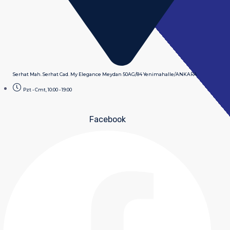
Serhat Mah. Serhat Cad. My Elegance Meydan 50AG/84 Yenimahalle/ANKARA
Pzt - Cmt, 10:00 - 19:00
Facebook