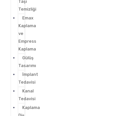
Taşı
Temizliği
Emax
Kaplama
ve
Empress
Kaplama
Gülüş
Tasarımı
İmplant
Tedavisi
Kanal
Tedavisi
Kaplama
Diş