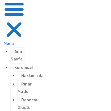
Menu
Ana
Sayfa
Kurumsal
Hakkımızda
Pınar
Mutlu
Randevu
Oluştur