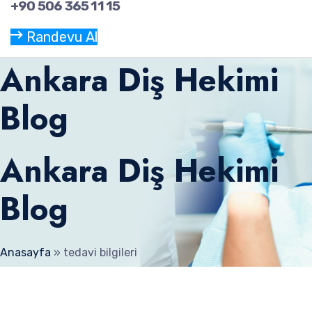
+90 506 365 11 15
Randevu Al
Ankara Diş Hekimi
Blog
Ankara Diş Hekimi
Blog
Anasayfa
»
tedavi bilgileri