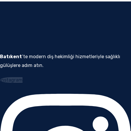
Batıkent
’te modern diş hekimliği hizmetleriyle sağlıklı
gülüşlere adım atın.
Instagram