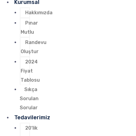
Kurumsal
Hakkımızda
Pınar
Mutlu
Randevu
Oluştur
2024
Fiyat
Tablosu
Sıkça
Sorulan
Sorular
Tedavilerimiz
20’lik