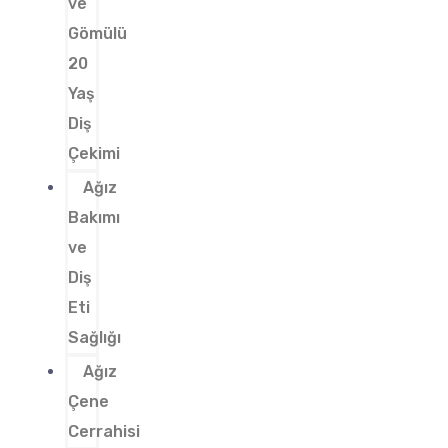
ve
Gömülü
20
Yaş
Diş
Çekimi
Ağız
Bakımı
ve
Diş
Eti
Sağlığı
Ağız
Çene
Cerrahisi