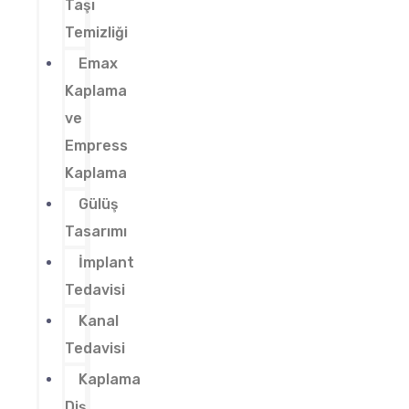
Taşı
Temizliği
Emax
Kaplama
ve
Empress
Kaplama
Gülüş
Tasarımı
İmplant
Tedavisi
Kanal
Tedavisi
Kaplama
Diş