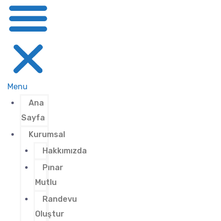
Menu
Ana
Sayfa
Kurumsal
Hakkımızda
Pınar
Mutlu
Randevu
Oluştur