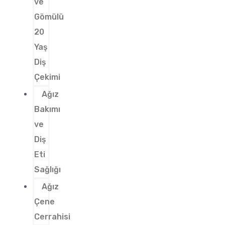
ve
Gömülü
20
Yaş
Diş
Çekimi
Ağız
Bakımı
ve
Diş
Eti
Sağlığı
Ağız
Çene
Cerrahisi