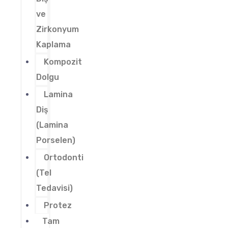
ve
Zirkonyum
Kaplama
Kompozit
Dolgu
Lamina
Diş
(Lamina
Porselen)
Ortodonti
(Tel
Tedavisi)
Protez
Tam