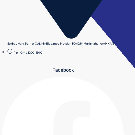
Serhat Mah. Serhat Cad. My Elegance Meydan 50AG/84 Yenimahalle/ANKARA
Pzt - Cmt, 10:00 - 19:00
Facebook