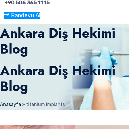
+90 506 365 11 15
Randevu Al
Ankara Diş Hekimi
Blog
Ankara Diş Hekimi
Blog
Anasayfa
»
titanium implants