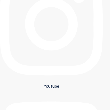
Youtube