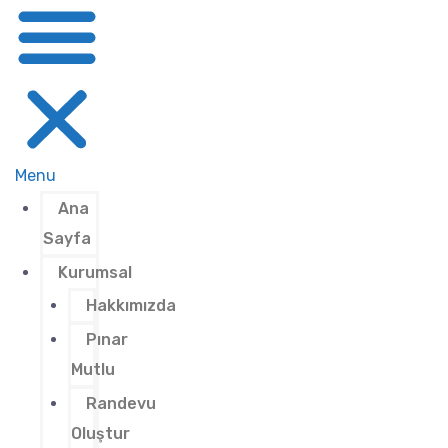
Menu
Ana
Sayfa
Kurumsal
Hakkımızda
Pınar
Mutlu
Randevu
Oluştur