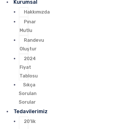
Kurumsal
Hakkımızda
Pınar
Mutlu
Randevu
Oluştur
2024
Fiyat
Tablosu
Sıkça
Sorulan
Sorular
Tedavilerimiz
20’lik