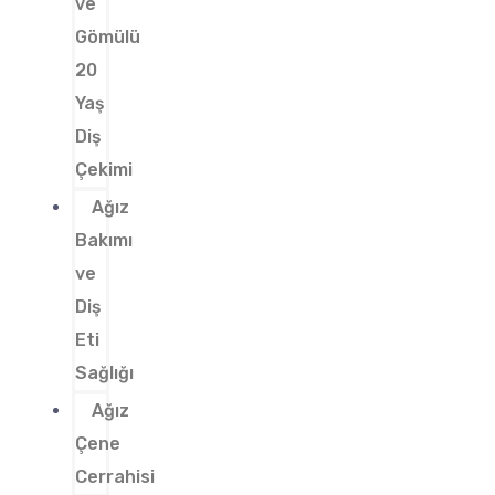
ve
Gömülü
20
Yaş
Diş
Çekimi
Ağız
Bakımı
ve
Diş
Eti
Sağlığı
Ağız
Çene
Cerrahisi