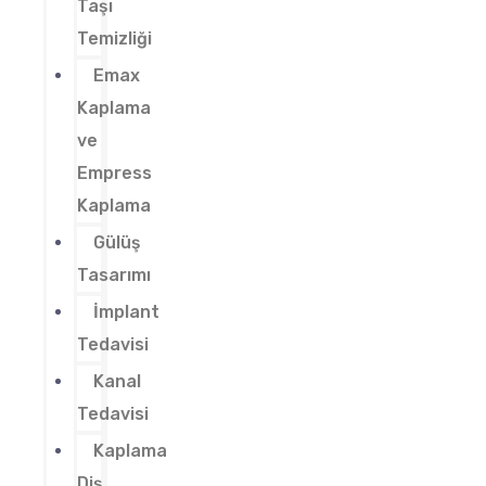
Taşı
Temizliği
Emax
Kaplama
ve
Empress
Kaplama
Gülüş
Tasarımı
İmplant
Tedavisi
Kanal
Tedavisi
Kaplama
Diş