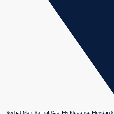
Serhat Mah. Serhat Cad. My Elegance Meydan