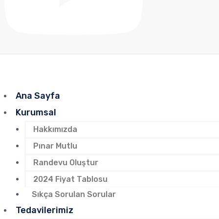
Ana Sayfa
Kurumsal
Hakkımızda
Pınar Mutlu
Randevu Oluştur
2024 Fiyat Tablosu
Sıkça Sorulan Sorular
Tedavilerimiz