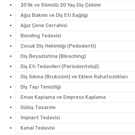
20’lik ve Gömülü 20 Yaş Diş Çekimi
Ağız Bakımı ve Diş Eti Sağlığı
Ağız Çene Cerrahisi
Bonding Tedavisi
Çocuk Diş Hekimliği (Pedodonti)
Diş Beyazlatma (Bleaching)
Diş Eti Tedavileri (Periodontoloji)
Diş Sıkma (Bruksizm) ve Eklem Rahatsızlıkları
Diş Taşı Temizliği
Emax Kaplama ve Empress Kaplama
Gülüş Tasarımı
İmplant Tedavisi
Kanal Tedavisi