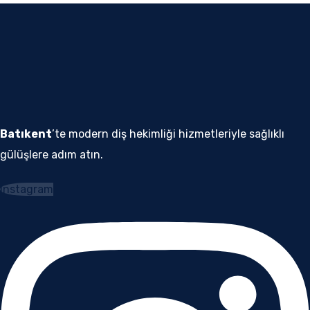
Batıkent
’te modern diş hekimliği hizmetleriyle sağlıklı
gülüşlere adım atın.
Instagram