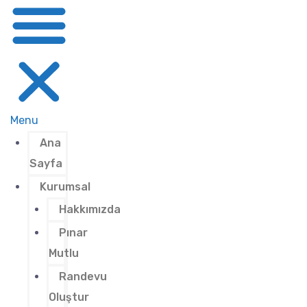
Menu
Ana
Sayfa
Kurumsal
Hakkımızda
Pınar
Mutlu
Randevu
Oluştur