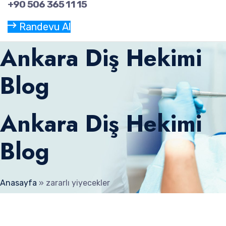
+90 506 365 11 15
Randevu Al
Ankara Diş Hekimi
Blog
Ankara Diş Hekimi
Blog
Anasayfa
»
zararlı yiyecekler