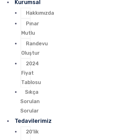
Kurumsal
Hakkımızda
Pınar
Mutlu
Randevu
Oluştur
2024
Fiyat
Tablosu
Sıkça
Sorulan
Sorular
Tedavilerimiz
20’lik