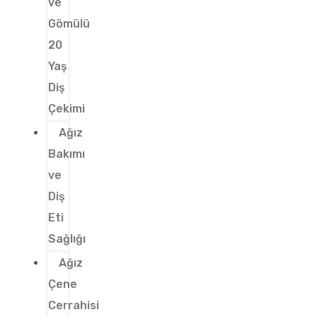
ve
Gömülü
20
Yaş
Diş
Çekimi
Ağız
Bakımı
ve
Diş
Eti
Sağlığı
Ağız
Çene
Cerrahisi