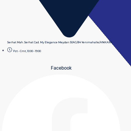
Serhat Mah. Serhat Cad. My Elegance Meydan 50AG/84 Yenimahalle/ANKARA
Pzt - Cmt, 10:00 - 19:00
Facebook