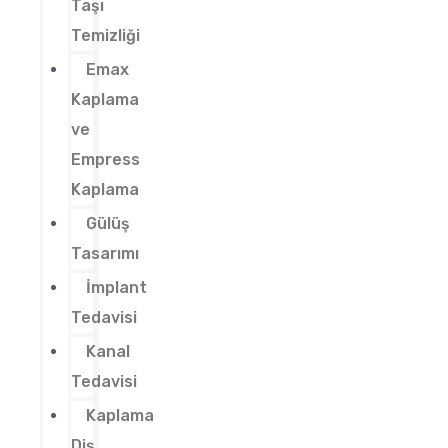
Taşı
Temizliği
Emax
Kaplama
ve
Empress
Kaplama
Gülüş
Tasarımı
İmplant
Tedavisi
Kanal
Tedavisi
Kaplama
Diş