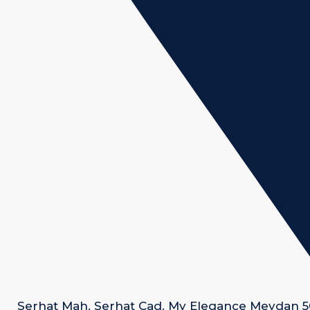
Serhat Mah. Serhat Cad. My Elegance Meydan