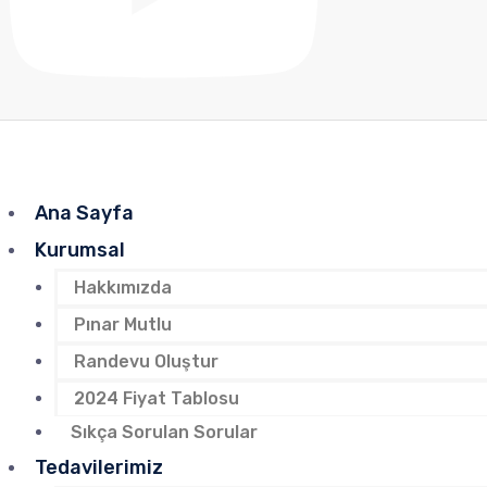
Ana Sayfa
Kurumsal
Hakkımızda
Pınar Mutlu
Randevu Oluştur
2024 Fiyat Tablosu
Sıkça Sorulan Sorular
Tedavilerimiz