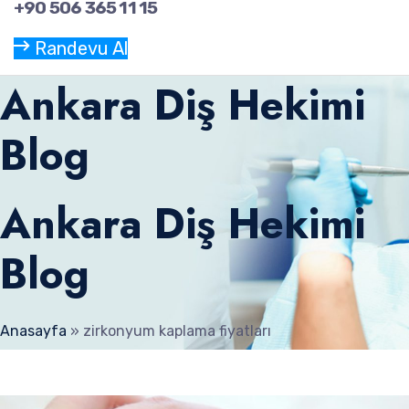
+90 506 365 11 15
Randevu Al
Ankara Diş Hekimi
Blog
Ankara Diş Hekimi
Blog
Anasayfa
»
zirkonyum kaplama fiyatları