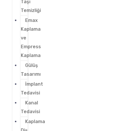
Taşı
Temizliği
Emax
Kaplama
ve
Empress
Kaplama
Gülüş
Tasarımı
İmplant
Tedavisi
Kanal
Tedavisi
Kaplama
Diş