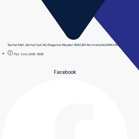
Serhat Mah. Serhat Cad. My Elegance Meydan 50AG/84 Yenimahalle/ANKARA
Pzt - Cmt, 10:00 - 19:00
Facebook