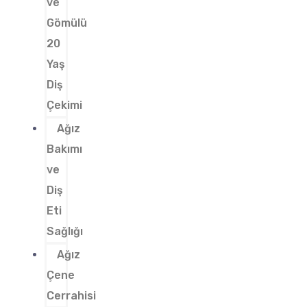
ve
Gömülü
20
Yaş
Diş
Çekimi
Ağız
Bakımı
ve
Diş
Eti
Sağlığı
Ağız
Çene
Cerrahisi