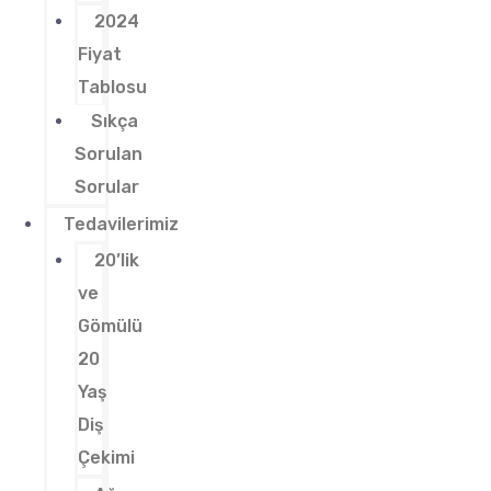
2024
Fiyat
Tablosu
Sıkça
Sorulan
Sorular
Tedavilerimiz
20’lik
ve
Gömülü
20
Yaş
Diş
Çekimi