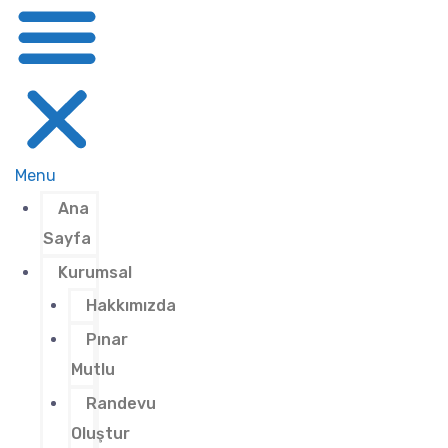
Menu
Ana
Sayfa
Kurumsal
Hakkımızda
Pınar
Mutlu
Randevu
Oluştur