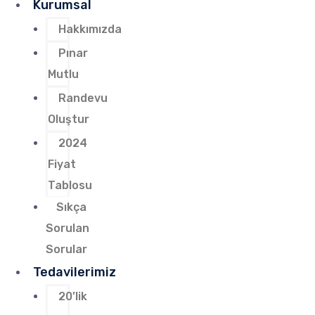
Kurumsal
Hakkımızda
Pınar
Mutlu
Randevu
Oluştur
2024
Fiyat
Tablosu
Sıkça
Sorulan
Sorular
Tedavilerimiz
20’lik