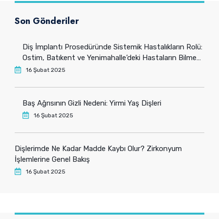
Son Gönderiler
Diş İmplantı Prosedüründe Sistemik Hastalıkların Rolü:
Ostim, Batıkent ve Yenimahalle’deki Hastaların Bilmesi
Gerekenler
16 Şubat 2025
Baş Ağrısının Gizli Nedeni: Yirmi Yaş Dişleri
16 Şubat 2025
Dişlerimde Ne Kadar Madde Kaybı Olur? Zirkonyum
İşlemlerine Genel Bakış
16 Şubat 2025