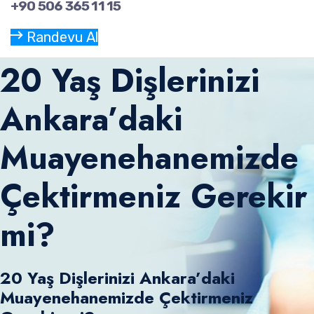
+90 506 365 11 15
Randevu Al
20 Yaş Dişlerinizi
Ankara’daki
Muayenehanemizde
Çektirmeniz Gerekir
mi?
20 Yaş Dişlerinizi Ankara’daki
Muayenehanemizde Çektirmeniz