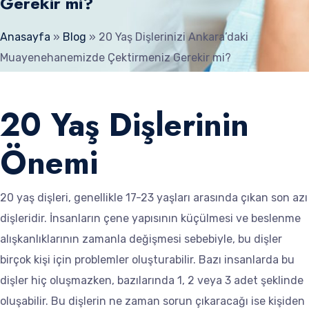
Gerekir mi?
Anasayfa
»
Blog
»
20 Yaş Dişlerinizi Ankara’daki
Muayenehanemizde Çektirmeniz Gerekir mi?
20 Yaş Dişlerinin
Önemi
20 yaş dişleri, genellikle 17-23 yaşları arasında çıkan son azı
dişleridir. İnsanların çene yapısının küçülmesi ve beslenme
alışkanlıklarının zamanla değişmesi sebebiyle, bu dişler
birçok kişi için problemler oluşturabilir. Bazı insanlarda bu
dişler hiç oluşmazken, bazılarında 1, 2 veya 3 adet şeklinde
oluşabilir. Bu dişlerin ne zaman sorun çıkaracağı ise kişiden