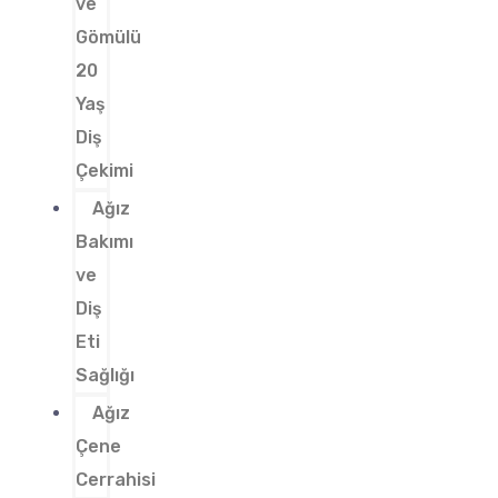
ve
Gömülü
20
Yaş
Diş
Çekimi
Ağız
Bakımı
ve
Diş
Eti
Sağlığı
Ağız
Çene
Cerrahisi