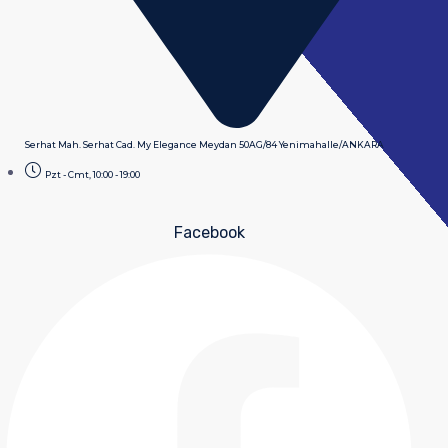
Serhat Mah. Serhat Cad. My Elegance Meydan 50AG/84 Yenimahalle/ANKARA
Pzt - Cmt, 10:00 - 19:00
Facebook