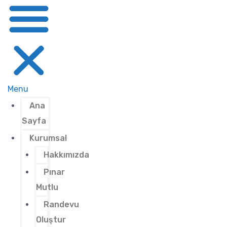
Menu
Ana
Sayfa
Kurumsal
Hakkımızda
Pınar
Mutlu
Randevu
Oluştur