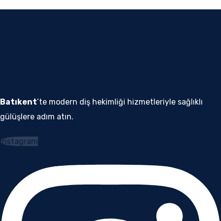
Batıkent
’te modern diş hekimliği hizmetleriyle sağlıklı
gülüşlere adım atın.
Instagram