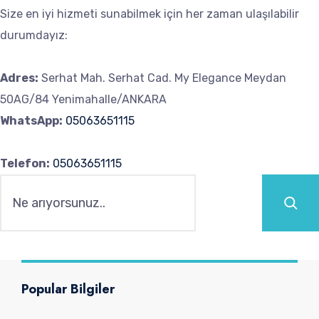
Size en iyi hizmeti sunabilmek için her zaman ulaşılabilir
durumdayız:
Adres:
Serhat Mah. Serhat Cad. My Elegance Meydan
50AG/84 Yenimahalle/ANKARA
WhatsApp:
05063651115
Telefon:
05063651115
Ara
Popular Bilgiler