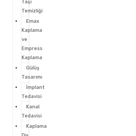
Taşı
Temizliği
Emax
Kaplama
ve
Empress
Kaplama
Gülüş
Tasarımı
İmplant
Tedavisi
Kanal
Tedavisi
Kaplama
Diş