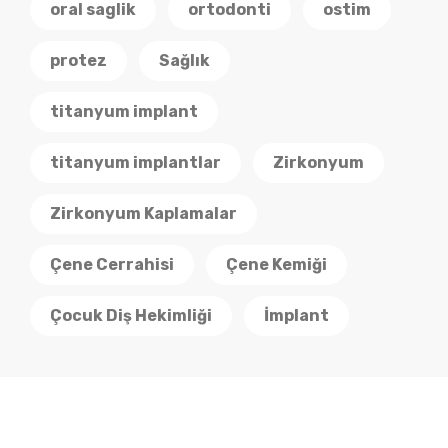
oral saglik
ortodonti
ostim
protez
Sağlık
titanyum implant
titanyum implantlar
Zirkonyum
Zirkonyum Kaplamalar
Çene Cerrahisi
Çene Kemiği
Çocuk Diş Hekimliği
İmplant