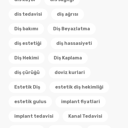
dis tedavisi
diş ağrısı
Diş bakımı
Diş Beyazlatma
diş estetiği
diş hassasiyeti
Diş Hekimi
Diş Kaplama
diş çürüğü
doviz kurlari
Estetik Diş
estetik diş hekimliği
estetik gulus
implant fiyatlari
implant tedavisi
Kanal Tedavisi