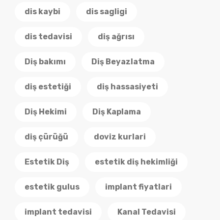
dis kaybi
dis sagligi
dis tedavisi
diş ağrısı
Diş bakımı
Diş Beyazlatma
diş estetiği
diş hassasiyeti
Diş Hekimi
Diş Kaplama
diş çürüğü
doviz kurlari
Estetik Diş
estetik diş hekimliği
estetik gulus
implant fiyatlari
implant tedavisi
Kanal Tedavisi