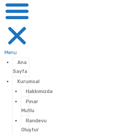
Menu
Ana
Sayfa
Kurumsal
Hakkımızda
Pınar
Mutlu
Randevu
Oluştur