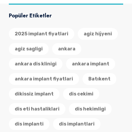
Popüler Etiketler
2025 implant fiyatlari
agiz hijyeni
agiz sagligi
ankara
ankara dis klinigi
ankara implant
ankara implant fiyatlari
Batıkent
dikissiz implant
dis cekimi
dis eti hastaliklari
dis hekimligi
dis implanti
dis implantlari