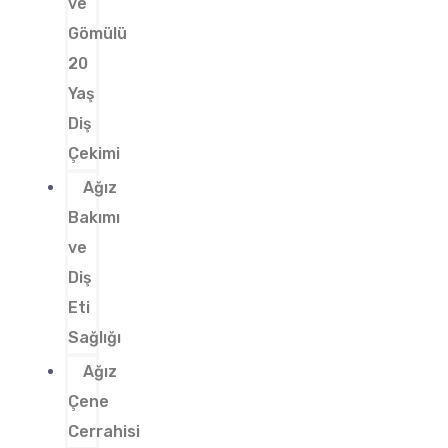
ve
Gömülü
20
Yaş
Diş
Çekimi
Ağız
Bakımı
ve
Diş
Eti
Sağlığı
Ağız
Çene
Cerrahisi