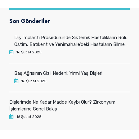
Son Gönderiler
Diş İmplantı Prosedüründe Sistemik Hastalıkların Rolü:
Ostim, Batıkent ve Yenimahalle’deki Hastaların Bilmesi
Gerekenler
16 Şubat 2025
Baş Ağrısının Gizli Nedeni: Yirmi Yaş Dişleri
16 Şubat 2025
Dişlerimde Ne Kadar Madde Kaybı Olur? Zirkonyum
İşlemlerine Genel Bakış
16 Şubat 2025