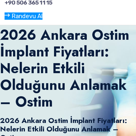
+90 506 365 11 15
Randevu Al
2026 Ankara Ostim
İmplant Fiyatları:
Nelerin Etkili
Olduğunu Anlamak
– Ostim
2026 Ankara Ostim İmplant Fiyatları:
Nelerin Etkili Olduğunu Anlamak –