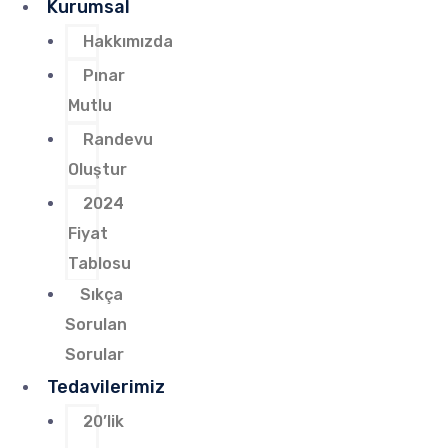
Kurumsal
Hakkımızda
Pınar
Mutlu
Randevu
Oluştur
2024
Fiyat
Tablosu
Sıkça
Sorulan
Sorular
Tedavilerimiz
20’lik