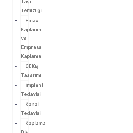
Taşı
Temizliği
Emax
Kaplama
ve
Empress
Kaplama
Gülüş
Tasarımı
İmplant
Tedavisi
Kanal
Tedavisi
Kaplama
Diş