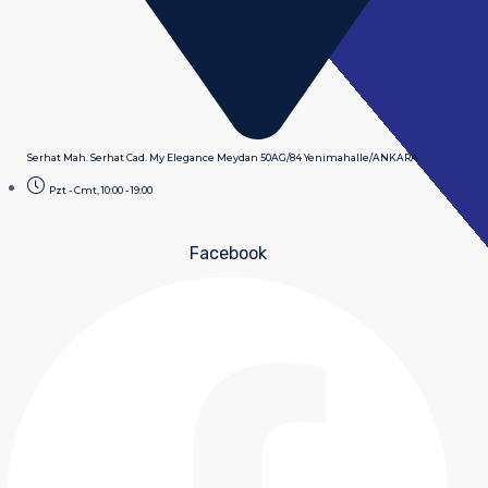
Serhat Mah. Serhat Cad. My Elegance Meydan 50AG/84 Yenimahalle/ANKARA
Pzt - Cmt, 10:00 - 19:00
Facebook