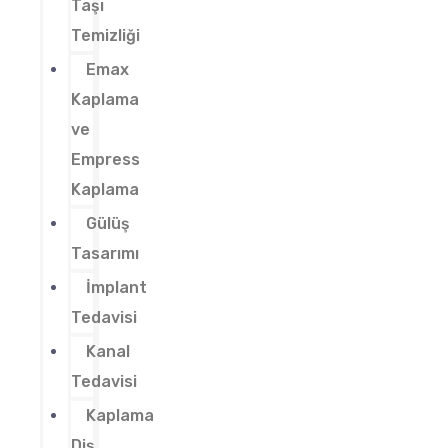
Taşı
Temizliği
Emax
Kaplama
ve
Empress
Kaplama
Gülüş
Tasarımı
İmplant
Tedavisi
Kanal
Tedavisi
Kaplama
Diş