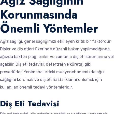
Ağız Sağlığının
Korunmasında
Önemli Yöntemler
Ağız sağlığı, genel sağlığımızı etkileyen kritik bir faktördür.
Dişler ve diş etleri üzerinde düzenli bakım yapılmadığında,
ağızda bakteri plağı birikir ve zamanla diş eti sorunlarına yol
açabilir. Diş eti tedavisi, detertraj ve küretaj gibi
prosedürler, Yenimahalle’deki muayenehanemizde ağız
sağlığını korumak ve diş eti hastalıklarını önlemek için
kullanılan önemli tedavi yöntemleridir.
Diş Eti Tedavisi