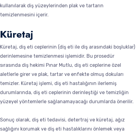
kullanılarak diş yüzeylerinden plak ve tartarın
temizlenmesini içerir.
Küretaj
Küretaj, diş eti ceplerinin (diş eti ile diş arasındaki boşluklar)
derinlemesine temizlenmesi işlemidir. Bu prosedür
sırasında diş hekimi Pınar Mutlu, diş eti ceplerine özel
aletlerle girer ve plak, tartar ve enfekte olmuş dokuları
temizler. Küretaj işlemi, diş eti hastalığının ilerlemiş
durumlarında, diş eti ceplerinin derinleştiği ve temizliğin
yüzeyel yöntemlerle sağlanamayacağı durumlarda önerilir.
Sonuç olarak, diş eti tedavisi, detertraj ve küretaj, ağız
sağlığını korumak ve diş eti hastalıklarını önlemek veya