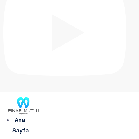
Ana
Sayfa