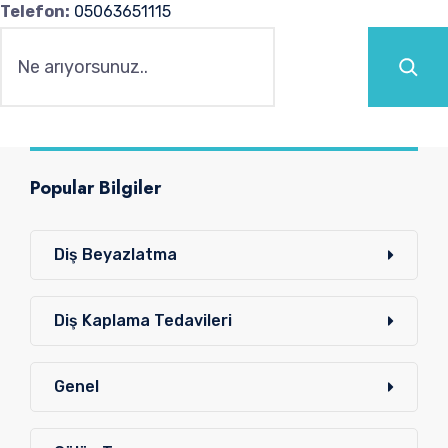
Telefon:
05063651115
Ara
Popular Bilgiler
Diş Beyazlatma
Diş Kaplama Tedavileri
Genel