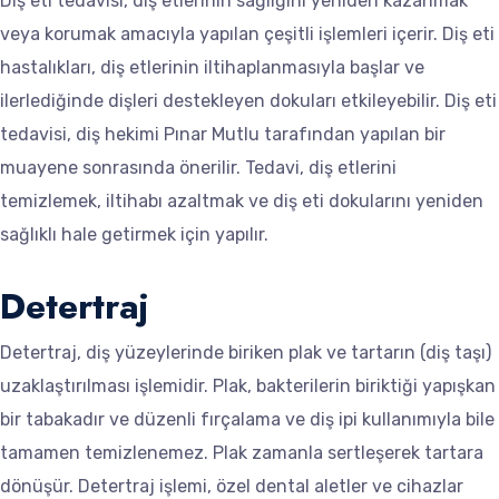
Diş eti tedavisi, diş etlerinin sağlığını yeniden kazanmak
veya korumak amacıyla yapılan çeşitli işlemleri içerir. Diş eti
hastalıkları, diş etlerinin iltihaplanmasıyla başlar ve
ilerlediğinde dişleri destekleyen dokuları etkileyebilir. Diş eti
tedavisi, diş hekimi Pınar Mutlu tarafından yapılan bir
muayene sonrasında önerilir. Tedavi, diş etlerini
temizlemek, iltihabı azaltmak ve diş eti dokularını yeniden
sağlıklı hale getirmek için yapılır.
Detertraj
Detertraj, diş yüzeylerinde biriken plak ve tartarın (diş taşı)
uzaklaştırılması işlemidir. Plak, bakterilerin biriktiği yapışkan
bir tabakadır ve düzenli fırçalama ve diş ipi kullanımıyla bile
tamamen temizlenemez. Plak zamanla sertleşerek tartara
dönüşür. Detertraj işlemi, özel dental aletler ve cihazlar