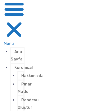
Menu
Ana
Sayfa
Kurumsal
Hakkımızda
Pınar
Mutlu
Randevu
Oluştur