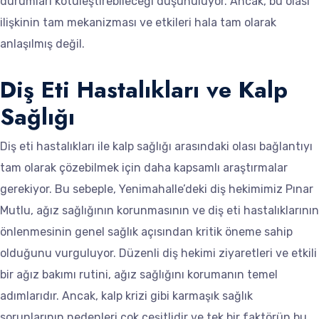
durumları kötüleştirebileceği düşünülüyor. Ancak, bu olası
ilişkinin tam mekanizması ve etkileri hala tam olarak
anlaşılmış değil.
Diş Eti Hastalıkları ve Kalp
Sağlığı
Diş eti hastalıkları ile kalp sağlığı arasındaki olası bağlantıyı
tam olarak çözebilmek için daha kapsamlı araştırmalar
gerekiyor. Bu sebeple, Yenimahalle’deki diş hekimimiz Pınar
Mutlu, ağız sağlığının korunmasının ve diş eti hastalıklarının
önlenmesinin genel sağlık açısından kritik öneme sahip
olduğunu vurguluyor. Düzenli diş hekimi ziyaretleri ve etkili
bir ağız bakımı rutini, ağız sağlığını korumanın temel
adımlarıdır. Ancak, kalp krizi gibi karmaşık sağlık
sorunlarının nedenleri çok çeşitlidir ve tek bir faktörün bu