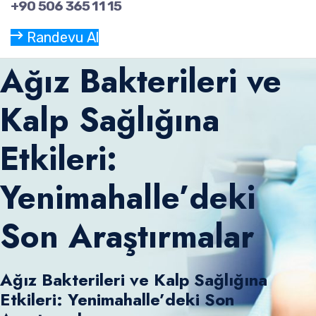
+90 506 365 11 15
Randevu Al
Ağız Bakterileri ve
Kalp Sağlığına
Etkileri:
Yenimahalle’deki
Son Araştırmalar
Ağız Bakterileri ve Kalp Sağlığına
Etkileri: Yenimahalle’deki Son