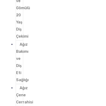
ve
Gömülü
20
Yaş
Diş
Çekimi
Ağız
Bakımı
ve
Diş
Eti
Sağlığı
Ağız
Çene
Cerrahisi