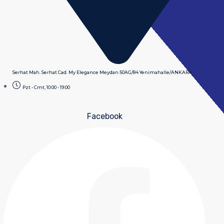
Serhat Mah. Serhat Cad. My Elegance Meydan 50AG/84 Yenimahalle/ANKARA
Pzt - Cmt, 10:00 - 19:00
Facebook