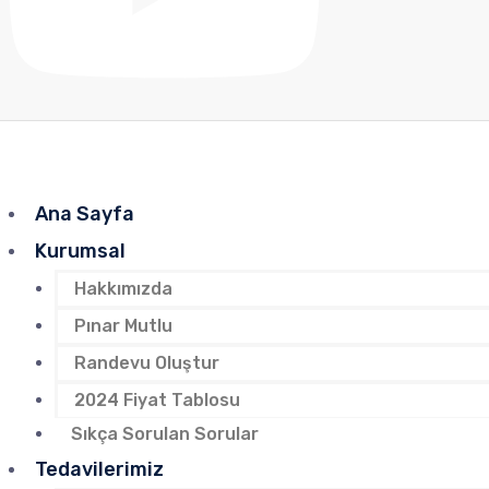
Ana Sayfa
Kurumsal
Hakkımızda
Pınar Mutlu
Randevu Oluştur
2024 Fiyat Tablosu
Sıkça Sorulan Sorular
Tedavilerimiz