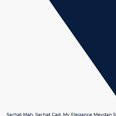
Serhat Mah. Serhat Cad. My Elegance Meydan