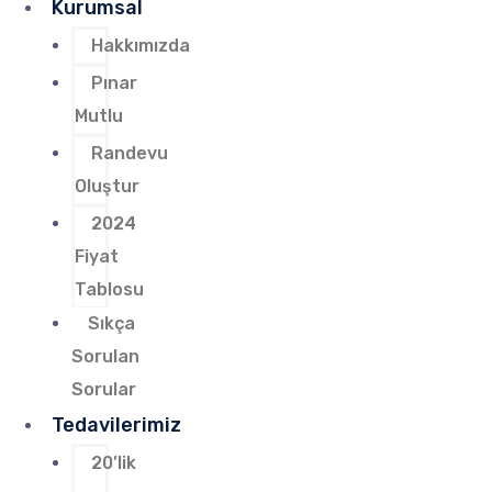
Kurumsal
Hakkımızda
Pınar
Mutlu
Randevu
Oluştur
2024
Fiyat
Tablosu
Sıkça
Sorulan
Sorular
Tedavilerimiz
20’lik