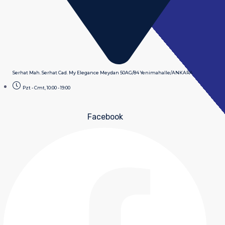
Serhat Mah. Serhat Cad. My Elegance Meydan 50AG/84 Yenimahalle/ANKARA
Pzt - Cmt, 10:00 - 19:00
Facebook