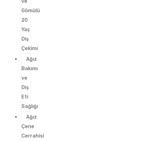
ve
Gömülü
20
Yaş
Diş
Çekimi
Ağız
Bakımı
ve
Diş
Eti
Sağlığı
Ağız
Çene
Cerrahisi