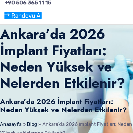
+90 506 365 11 15
Randevu Al
Ankara’da 2026
İmplant Fiyatları:
Neden Yüksek ve
Nelerden Etkilenir?
Ankara’da 2026 İmplant Fiyatları:
Neden Yüksek ve Nelerden Etkilenir?
Anasayfa
»
Blog
»
Ankara’da 2026 İmplant Fiyatları: Neden