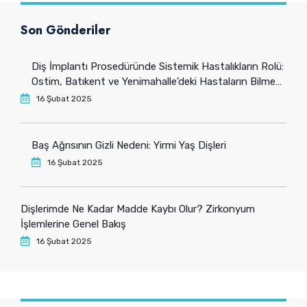
Son Gönderiler
Diş İmplantı Prosedüründe Sistemik Hastalıkların Rolü:
Ostim, Batıkent ve Yenimahalle’deki Hastaların Bilmesi
Gerekenler
16 Şubat 2025
Baş Ağrısının Gizli Nedeni: Yirmi Yaş Dişleri
16 Şubat 2025
Dişlerimde Ne Kadar Madde Kaybı Olur? Zirkonyum
İşlemlerine Genel Bakış
16 Şubat 2025