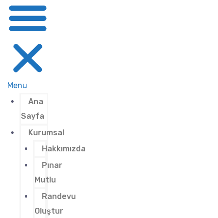
Menu
Ana
Sayfa
Kurumsal
Hakkımızda
Pınar
Mutlu
Randevu
Oluştur