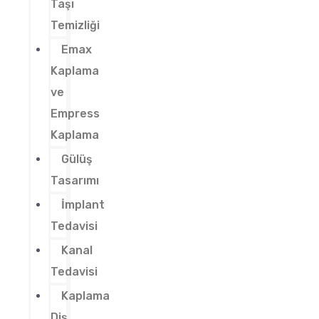
Taşı
Temizliği
Emax
Kaplama
ve
Empress
Kaplama
Gülüş
Tasarımı
İmplant
Tedavisi
Kanal
Tedavisi
Kaplama
Diş