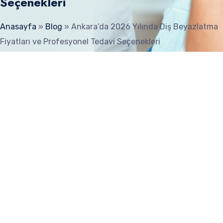
Seçenekleri
Anasayfa
»
Blog
»
Ankara’da 2026 Yılında Diş Beyazlatma
Fiyatları ve Profesyonel Tedavi Seçenekleri