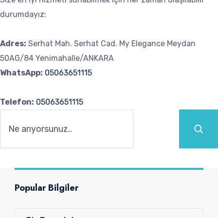
durumdayız:
Adres:
Serhat Mah. Serhat Cad. My Elegance Meydan
50AG/84 Yenimahalle/ANKARA
WhatsApp:
05063651115
Telefon:
05063651115
Ara
Popular Bilgiler