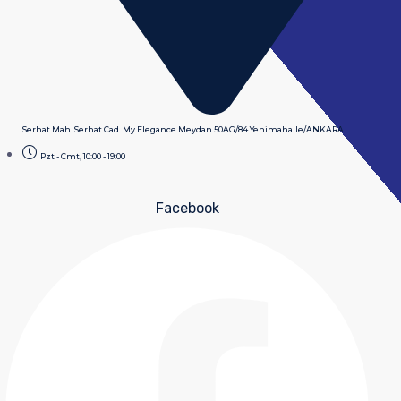
Serhat Mah. Serhat Cad. My Elegance Meydan 50AG/84 Yenimahalle/ANKARA
Pzt - Cmt, 10:00 - 19:00
Facebook