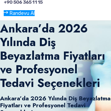
+90 506 365 11 15
Randevu Al
Ankara’da 2026
Yılında Diş
Beyazlatma Fiyatları
ve Profesyonel
Tedavi Seçenekleri
Ankara’da 2026 Yılında Diş Beyazlatma
Fiyatları ve Profesyonel Tedavi