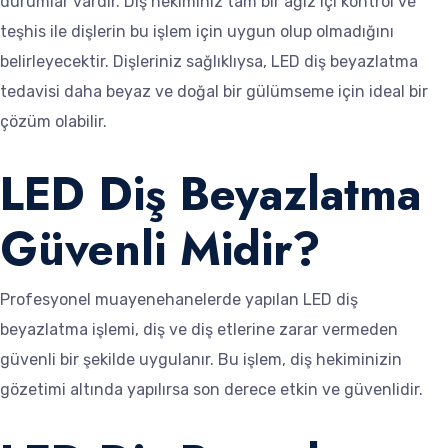
durumlar vardır. Diş hekiminiz tam bir ağız içi kontrol ve
teşhis ile dişlerin bu işlem için uygun olup olmadığını
belirleyecektir. Dişleriniz sağlıklıysa, LED diş beyazlatma
tedavisi daha beyaz ve doğal bir gülümseme için ideal bir
çözüm olabilir.
LED Diş Beyazlatma
Güvenli Midir?
Profesyonel muayenehanelerde yapılan LED diş
beyazlatma işlemi, diş ve diş etlerine zarar vermeden
güvenli bir şekilde uygulanır. Bu işlem, diş hekiminizin
gözetimi altında yapılırsa son derece etkin ve güvenlidir.