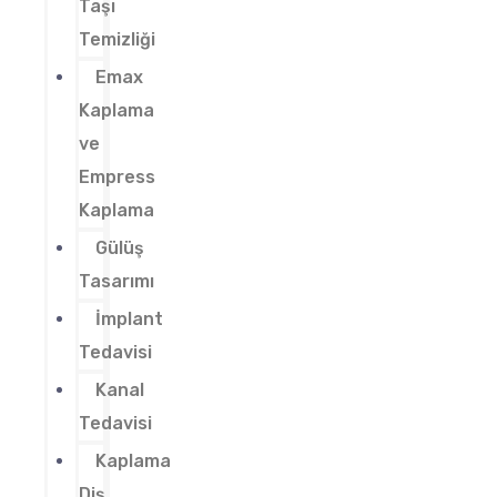
Taşı
Temizliği
Emax
Kaplama
ve
Empress
Kaplama
Gülüş
Tasarımı
İmplant
Tedavisi
Kanal
Tedavisi
Kaplama
Diş