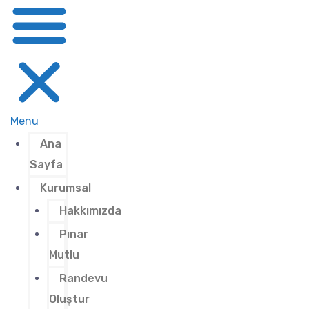
Menu
Ana
Sayfa
Kurumsal
Hakkımızda
Pınar
Mutlu
Randevu
Oluştur