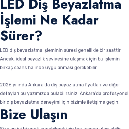
LED Diş Beyazlatma
İşlemi Ne Kadar
Sürer?
LED diş beyazlatma işleminin süresi genellikle bir saattir.
Ancak, ideal beyazlık seviyesine ulaşmak için bu işlemin
birkaç seans halinde uygulanması gerekebilir.
2026 yılında Ankara’da diş beyazlatma fiyatları ve diğer
detayları bu yazımızda bulabilirsiniz. Ankara’da profesyonel
bir diş beyazlatma deneyimi için bizimle iletişime geçin.
Bize Ulaşın
Size en iyi hizmeti sunabilmek için her zaman ulaşılabilir