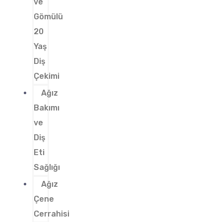
ve
Gömülü
20
Yaş
Diş
Çekimi
Ağız
Bakımı
ve
Diş
Eti
Sağlığı
Ağız
Çene
Cerrahisi