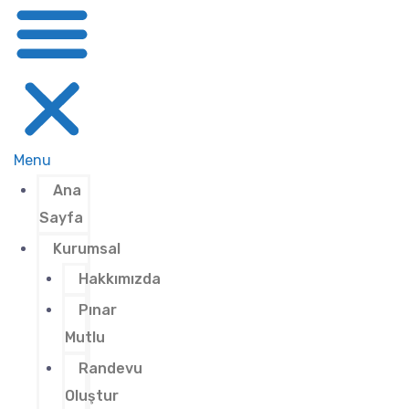
Menu
Ana
Sayfa
Kurumsal
Hakkımızda
Pınar
Mutlu
Randevu
Oluştur