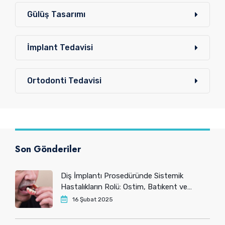
Gülüş Tasarımı
İmplant Tedavisi
Ortodonti Tedavisi
Son Gönderiler
Diş İmplantı Prosedüründe Sistemik
Hastalıkların Rolü: Ostim, Batıkent ve
Yenimahalle’deki Hastaların Bilmesi
16 Şubat 2025
Gerekenler