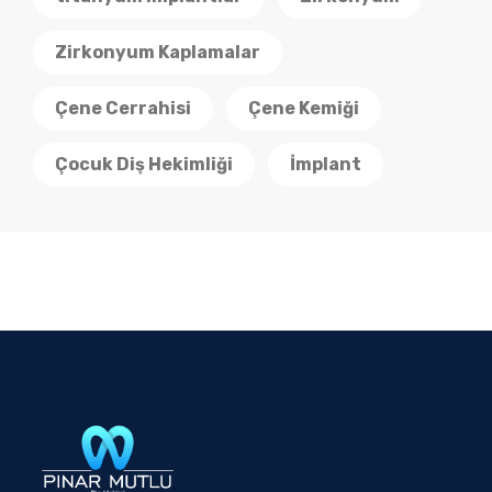
Zirkonyum Kaplamalar
Çene Cerrahisi
Çene Kemiği
Çocuk Diş Hekimliği
İmplant