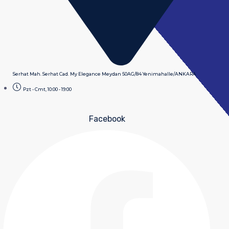
Serhat Mah. Serhat Cad. My Elegance Meydan 50AG/84 Yenimahalle/ANKARA
Pzt - Cmt, 10:00 - 19:00
Facebook