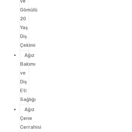
ve
Gömülü
20
Yaş
Diş
Çekimi
Ağız
Bakımı
ve
Diş
Eti
Sağlığı
Ağız
Çene
Cerrahisi