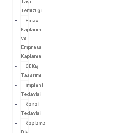
Taşı
Temizliği
Emax
Kaplama
ve
Empress
Kaplama
Gülüş
Tasarımı
İmplant
Tedavisi
Kanal
Tedavisi
Kaplama
Diş