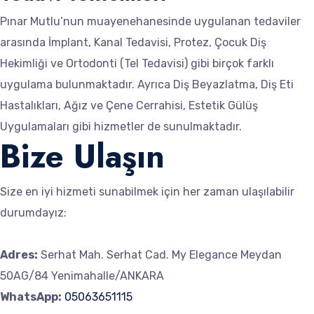
Pınar Mutlu’nun muayenehanesinde uygulanan tedaviler
arasında İmplant, Kanal Tedavisi, Protez, Çocuk Diş
Hekimliği ve Ortodonti (Tel Tedavisi) gibi birçok farklı
uygulama bulunmaktadır. Ayrıca Diş Beyazlatma, Diş Eti
Hastalıkları, Ağız ve Çene Cerrahisi, Estetik Gülüş
Uygulamaları gibi hizmetler de sunulmaktadır.
Bize Ulaşın
Size en iyi hizmeti sunabilmek için her zaman ulaşılabilir
durumdayız:
Adres:
Serhat Mah. Serhat Cad. My Elegance Meydan
50AG/84 Yenimahalle/ANKARA
WhatsApp:
05063651115