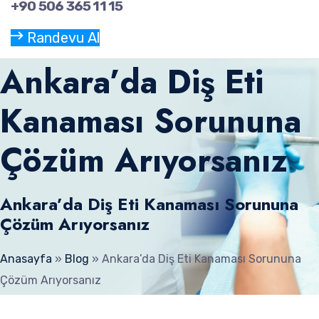
+90 506 365 11 15
Randevu Al
Ankara’da Diş Eti
Kanaması Sorununa
Çözüm Arıyorsanız
Ankara’da Diş Eti Kanaması Sorununa
Çözüm Arıyorsanız
Anasayfa
»
Blog
»
Ankara’da Diş Eti Kanaması Sorununa
Çözüm Arıyorsanız