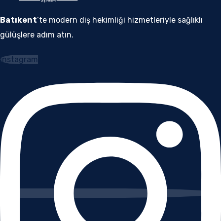
Batıkent
’te modern diş hekimliği hizmetleriyle sağlıklı
gülüşlere adım atın.
Instagram