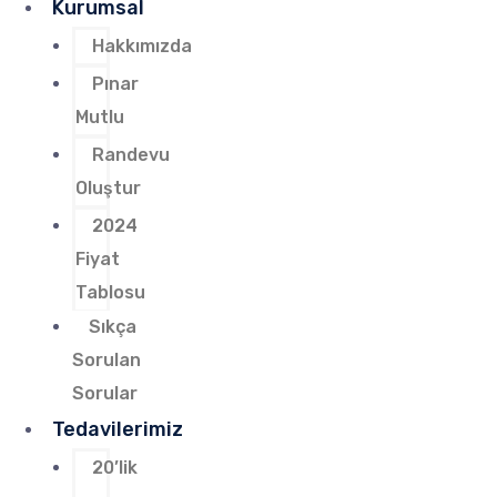
Kurumsal
Hakkımızda
Pınar
Mutlu
Randevu
Oluştur
2024
Fiyat
Tablosu
Sıkça
Sorulan
Sorular
Tedavilerimiz
20’lik