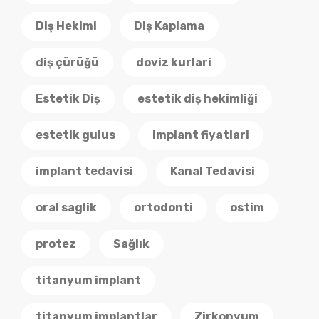
Diş Hekimi
Diş Kaplama
diş çürüğü
doviz kurlari
Estetik Diş
estetik diş hekimliği
estetik gulus
implant fiyatlari
implant tedavisi
Kanal Tedavisi
oral saglik
ortodonti
ostim
protez
Sağlık
titanyum implant
titanyum implantlar
Zirkonyum