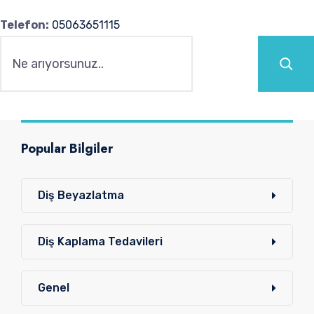
Telefon:
05063651115
Ara
Popular Bilgiler
Diş Beyazlatma
Diş Kaplama Tedavileri
Genel