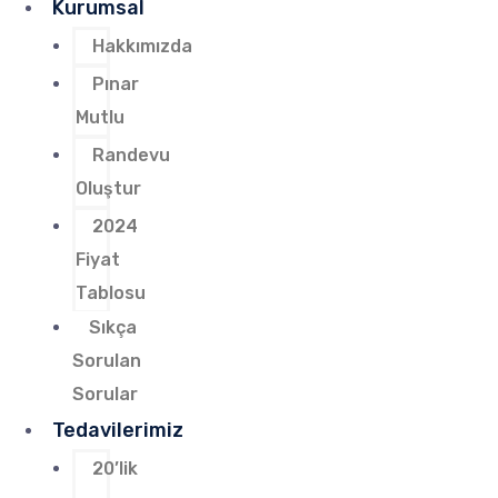
Kurumsal
Hakkımızda
Pınar
Mutlu
Randevu
Oluştur
2024
Fiyat
Tablosu
Sıkça
Sorulan
Sorular
Tedavilerimiz
20’lik