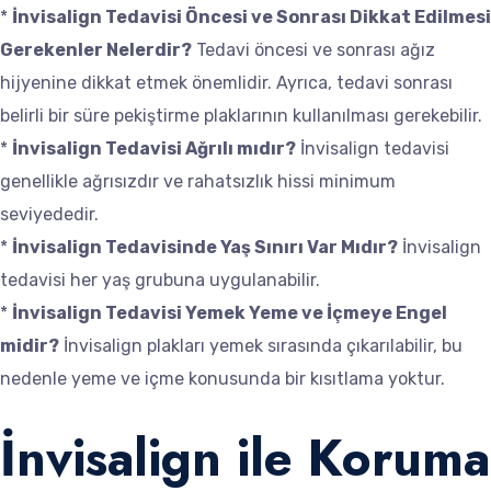
*
İnvisalign Tedavisi Öncesi ve Sonrası Dikkat Edilmesi
Gerekenler Nelerdir?
Tedavi öncesi ve sonrası ağız
hijyenine dikkat etmek önemlidir. Ayrıca, tedavi sonrası
belirli bir süre pekiştirme plaklarının kullanılması gerekebilir.
*
İnvisalign Tedavisi Ağrılı mıdır?
İnvisalign tedavisi
genellikle ağrısızdır ve rahatsızlık hissi minimum
seviyededir.
*
İnvisalign Tedavisinde Yaş Sınırı Var Mıdır?
İnvisalign
tedavisi her yaş grubuna uygulanabilir.
*
İnvisalign Tedavisi Yemek Yeme ve İçmeye Engel
midir?
İnvisalign plakları yemek sırasında çıkarılabilir, bu
nedenle yeme ve içme konusunda bir kısıtlama yoktur.
İnvisalign ile Koruma