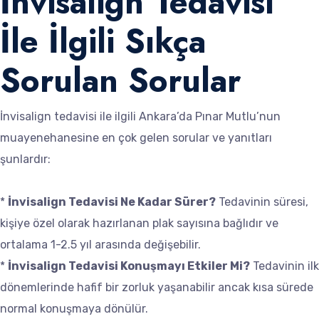
İnvisalign Tedavisi
İle İlgili Sıkça
Sorulan Sorular
İnvisalign tedavisi ile ilgili Ankara’da Pınar Mutlu’nun
muayenehanesine en çok gelen sorular ve yanıtları
şunlardır:
*
İnvisalign Tedavisi Ne Kadar Sürer?
Tedavinin süresi,
kişiye özel olarak hazırlanan plak sayısına bağlıdır ve
ortalama 1-2.5 yıl arasında değişebilir.
*
İnvisalign Tedavisi Konuşmayı Etkiler Mi?
Tedavinin ilk
dönemlerinde hafif bir zorluk yaşanabilir ancak kısa sürede
normal konuşmaya dönülür.