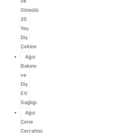
ve
Gömülü
20
Yaş
Diş
Çekimi
Ağız
Bakımı
ve
Diş
Eti
Sağlığı
Ağız
Çene
Cerrahisi