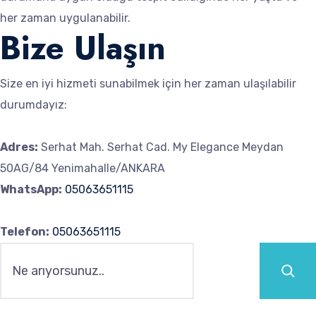
her zaman uygulanabilir.
Bize Ulaşın
Size en iyi hizmeti sunabilmek için her zaman ulaşılabilir
durumdayız:
Adres:
Serhat Mah. Serhat Cad. My Elegance Meydan
50AG/84 Yenimahalle/ANKARA
WhatsApp:
05063651115
Telefon:
05063651115
Ara