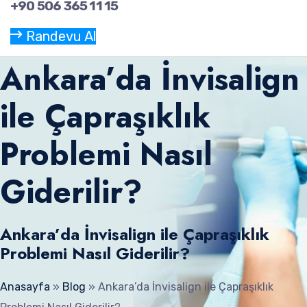
+90 506 365 11 15
Randevu Al
Ankara’da İnvisalign
ile Çapraşıklık
Problemi Nasıl
Giderilir?
Ankara’da İnvisalign ile Çapraşıklık
Problemi Nasıl Giderilir?
Anasayfa
»
Blog
»
Ankara’da İnvisalign ile Çapraşıklık