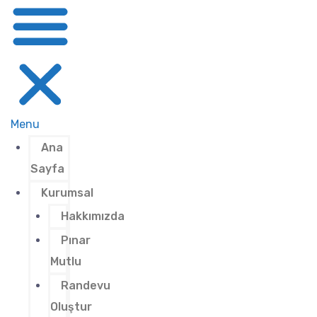
Menu
Ana
Sayfa
Kurumsal
Hakkımızda
Pınar
Mutlu
Randevu
Oluştur