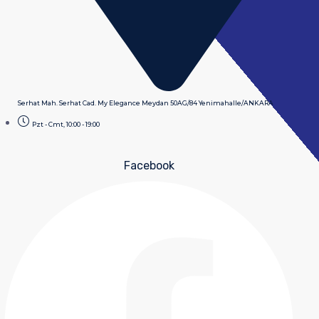
Serhat Mah. Serhat Cad. My Elegance Meydan 50AG/84 Yenimahalle/ANKARA
Pzt - Cmt, 10:00 - 19:00
Facebook