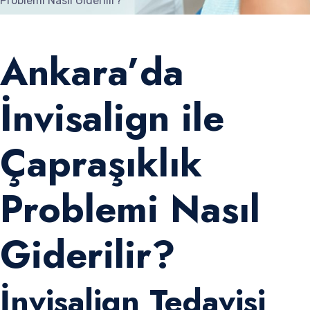
Problemi Nasıl Giderilir?
Ankara’da
İnvisalign ile
Çapraşıklık
Problemi Nasıl
Giderilir?
İnvisalign Tedavisi