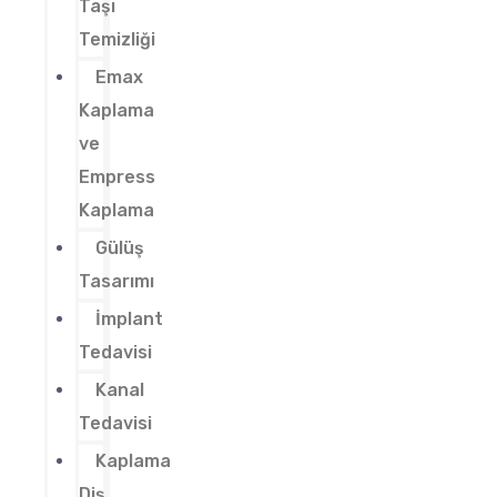
Taşı
Temizliği
Emax
Kaplama
ve
Empress
Kaplama
Gülüş
Tasarımı
İmplant
Tedavisi
Kanal
Tedavisi
Kaplama
Diş